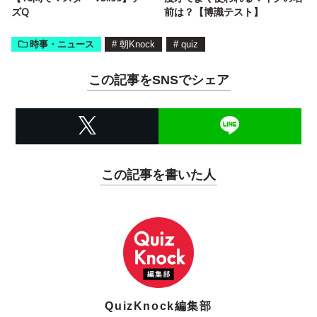
ズQ
前は？【博識テスト】
時事・ニュース
#
朝Knock
#
quiz
この記事をSNSでシェア
この記事を書いた人
QuizKnock編集部