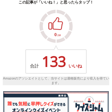
この記事が「いいね！」と思ったらタップ！
133
合計
いいね
Amazonのアソシエイトとして、当サイトは適格販売により収入を得てい
ます。