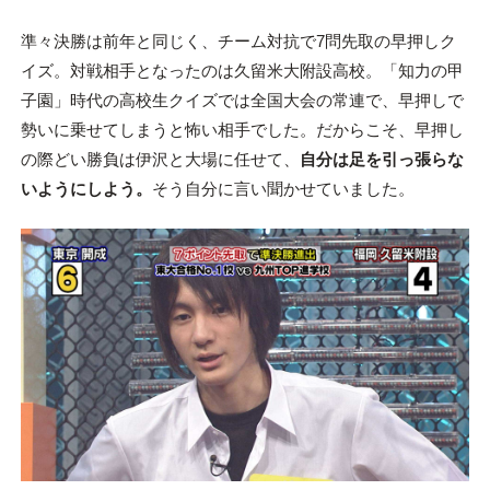
準々決勝は前年と同じく、チーム対抗で7問先取の早押しク
イズ。対戦相手となったのは久留米大附設高校。「知力の甲
子園」時代の高校生クイズでは全国大会の常連で、早押しで
勢いに乗せてしまうと怖い相手でした。だからこそ、早押し
の際どい勝負は伊沢と大場に任せて、
自分は足を引っ張らな
いようにしよう。
そう自分に言い聞かせていました。