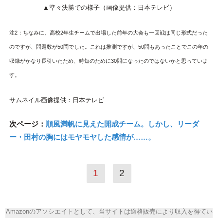
▲準々決勝での様子（画像提供：日本テレビ）
注2：ちなみに、高校2年生チームで出場した前年の大会も一回戦は同じ形式だった
のですが、問題数が50問でした。これは推測ですが、50問もあったことでこの年の
収録がかなり長引いたため、時短のために30問になったのではないかと思っていま
す。
サムネイル画像提供：日本テレビ
次ページ：
順風満帆に見えた開成チーム。しかし、リーダ
ー・田村の胸にはモヤモヤした感情が……。
1
2
Amazonのアソシエイトとして、当サイトは適格販売により収入を得てい