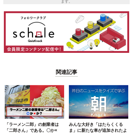
ます。
関連記事
「ラーメン二郎」の創業者は
みんな大好き「はたらくくる
「二郎さん」である。〇か×
ま」に新たな車が追加されたよ