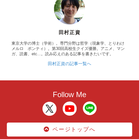
田村正資
東京大学の博士（学術）。専門分野は哲学（現象学、とりわけ
メルロ゠ポンティ）。第30回高校生クイズ優勝。アニメ、マン
ガ、読書、etc...。読み応えのある記事を書きたいです。
田村正資の記事一覧へ
Follow Me
ページトップへ