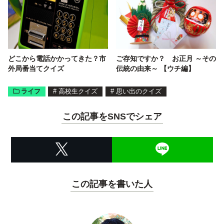
どこから電話かかってきた？市
ご存知ですか？ お正月 ～その
外局番当てクイズ
伝統の由来～ 【ウチ編】
ライフ
#
高校生クイズ
#
思い出のクイズ
この記事をSNSでシェア
この記事を書いた人