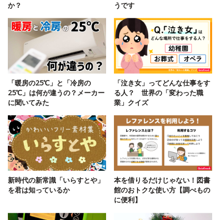
か？
うです
「暖房の25℃」と「冷房の
「泣き女」ってどんな仕事をす
25℃」は何が違うの？メーカー
る人？ 世界の「変わった職
に聞いてみた
業」クイズ
新時代の新常識「いらすとや」
本を借りるだけじゃない！図書
を君は知っているか
館のおトクな使い方【調べもの
に便利】