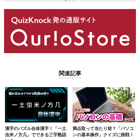
関連記事
漢字のパズル合体漢字！「一土
満点取って当たり前？「パソコ
虫米ノ方几」でできる三字熟語
ンの基本操作」クイズに挑戦！