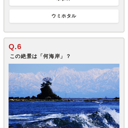
ウミホタル
Q.6
この絶景は「何海岸」？