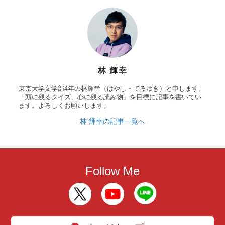
林 輝幸
東京大学文学部4年の林輝幸（はやし・てるゆき）と申します。
「頭に残るクイズ、心に残る読み物」を目標に記事を書いてい
ます。よろしくお願いします。
林 輝幸の記事一覧へ
Follow Me