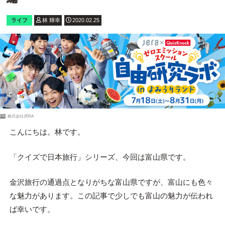
ライフ
林 輝幸
2020.02.25
PR
株式会社JERA
こんにちは。林です。
「クイズで日本旅行」シリーズ、今回は富山県です。
金沢旅行の通過点となりがちな富山県ですが、富山にも色々
な魅力があります。この記事で少しでも富山の魅力が伝われ
ば幸いです。