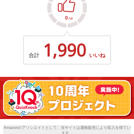
1,990
合計
いいね
Amazonのアソシエイトとして、当サイトは適格販売により収入を得てい
ます。