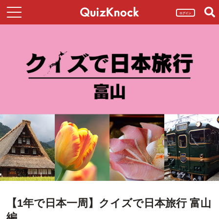
ログイン
【1年で日本一周】クイズで日本旅行 富山
編