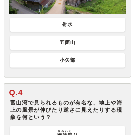
射水
五箇山
小矢部
Q.4
富山湾で見られるものが有名な、地上や海
上の風景が伸びたり逆さに見えたりする現
象を何という？
おみわた