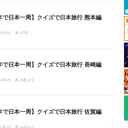
年で日本一周】クイズで日本旅行 熊本編
0.09.01
1758
年で日本一周】クイズで日本旅行 長崎編
0.08.25
長尾 まな
年で日本一周】クイズで日本旅行 佐賀編
0.08.18
あめみー