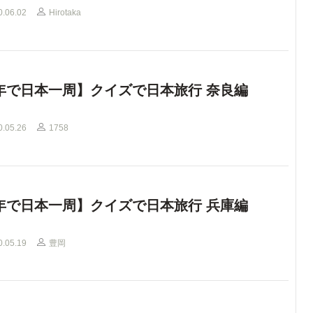
0.06.02
Hirotaka
年で日本一周】クイズで日本旅行 奈良編
0.05.26
1758
年で日本一周】クイズで日本旅行 兵庫編
0.05.19
豊岡