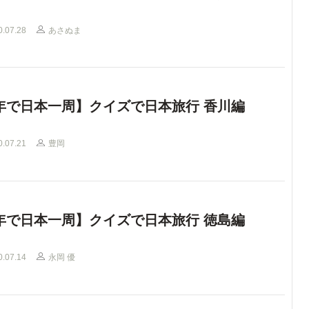
0.07.28
あさぬま
年で日本一周】クイズで日本旅行 香川編
0.07.21
豊岡
年で日本一周】クイズで日本旅行 徳島編
0.07.14
永岡 優