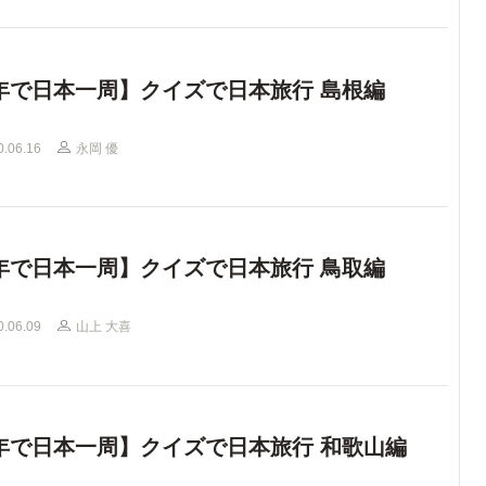
年で日本一周】クイズで日本旅行 島根編
0.06.16
永岡 優
年で日本一周】クイズで日本旅行 鳥取編
0.06.09
山上 大喜
年で日本一周】クイズで日本旅行 和歌山編