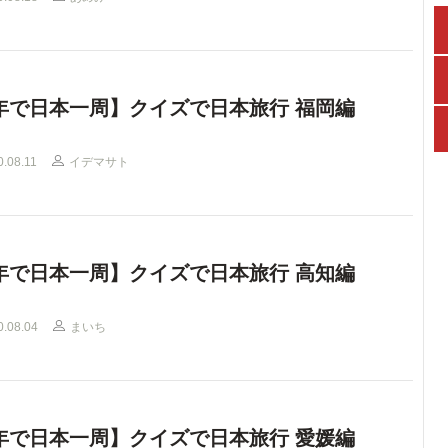
年で日本一周】クイズで日本旅行 福岡編
0.08.11
イデマサト
年で日本一周】クイズで日本旅行 高知編
0.08.04
まいち
年で日本一周】クイズで日本旅行 愛媛編