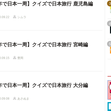
年で日本一周】クイズで日本旅行 鹿児島編
3
0.09.22
シムラ
4
年で日本一周】クイズで日本旅行 宮崎編
5
0.09.15
豊岡
年で日本一周】クイズで日本旅行 大分編
0.09.08
あさぬま