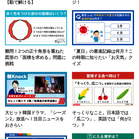
【勘で解ける】
ジ！
難問！2つの正十角形を重ねた
「夏日」の最速記録は何月？こ
図形の「面積を求める」問題に
の時期に知りたい「お天気」ク
挑戦
イズ
大ヒット韓国ドラマ、「シーズ
そっくりなこと。日本語では
ン2」放送へ！注目ニュースを
「瓜二つ」、英語では「何が2
おさらい
つ」？