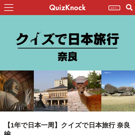
ログイン
【1年で日本一周】クイズで日本旅行 奈良
編