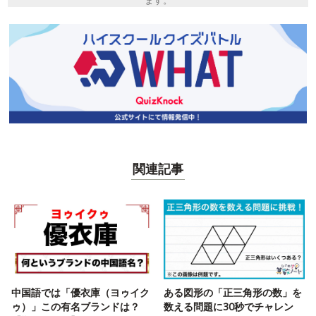
ます。
関連記事
中国語では「優衣庫（ヨゥイク
ある図形の「正三角形の数」を
ゥ）」この有名ブランドは？
数える問題に30秒でチャレン