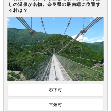
しの温泉が名物。奈良県の最南端に位置す
る村は？
杉下村
古畑村