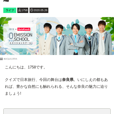
ライフ
1758
2020.05.26
PR
株式会社JERA
こんにちは、1758です。
クイズで日本旅行、今回の舞台は
奈良県
。いにしえの都もあ
れば、豊かな自然にも触れられる、そんな奈良の魅力に迫り
ましょう!