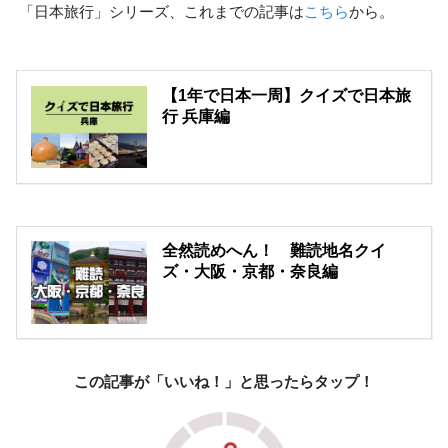
「日本旅行」シリーズ、これまでの記事は
こちら
から。
【1年で日本一周】クイズで日本旅
行 兵庫編
全然読めへん！ 難読地名クイ
ズ・大阪・京都・奈良編
この記事が「いいね！」と思ったらタップ！