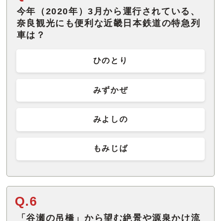
今年（2020年）3月から運行されている、
奈良観光にも便利な近畿日本鉄道の特急列
車は？
ひのとり
みずかぜ
みよしの
もみじば
Q.6
「谷瀬の吊橋」から望む絶景や源泉かけ流