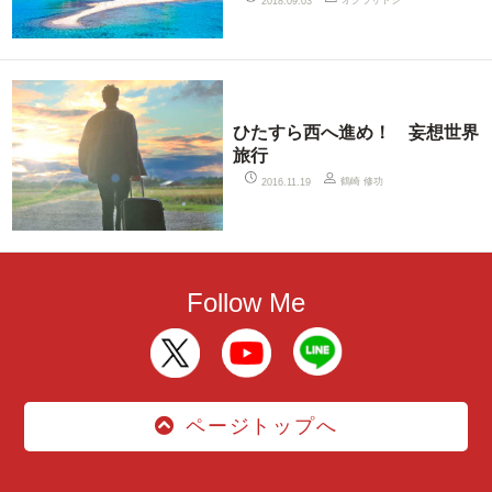
オグラサトシ
2018.09.03
ひたすら西へ進め！ 妄想世界
旅行
鶴崎 修功
2016.11.19
Follow Me
ページトップへ