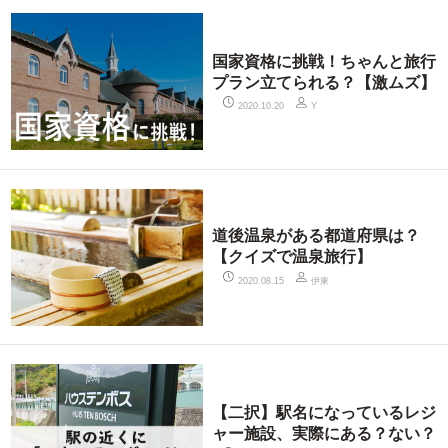
国家資格に挑戦！ちゃんと旅行
プラン立てられる？【激ムズ】
2020.10.20
Y
道後温泉がある都道府県は？
【クイズで温泉旅行】
伊東
2020.08.15
【二択】駅名になっているレジ
ャー施設、実際にある？ない？