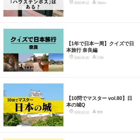
2020.08.12
Takeru
【1年で日本一周】クイズで日
本旅行 奈良編
2020.05.26
1758
【10問でマスター vol.80】日
本の城Q
豊岡
2020.02.12