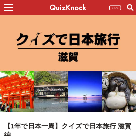
ログイン
【1年で日本一周】クイズで日本旅行 滋賀
編