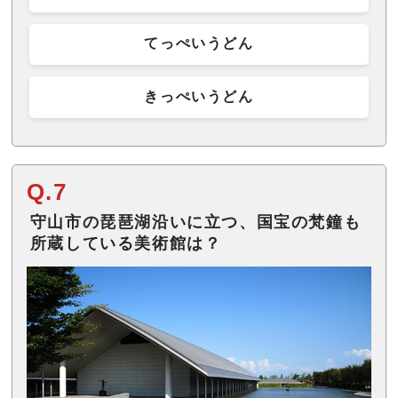
てっぺいうどん
きっぺいうどん
Q.7
守山市の琵琶湖沿いに立つ、国宝の梵鐘も
所蔵している美術館は？