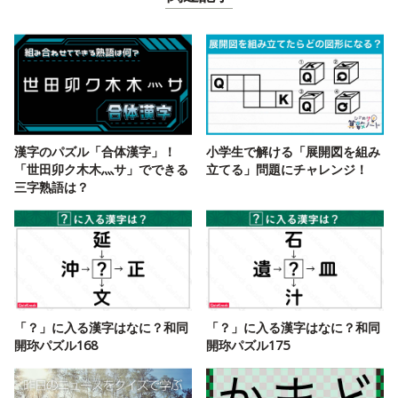
漢字のパズル「合体漢字」！
小学生で解ける「展開図を組み
「世田卯ク木木灬サ」でできる
立てる」問題にチャレンジ！
三字熟語は？
「？」に入る漢字はなに？和同
「？」に入る漢字はなに？和同
開珎パズル168
開珎パズル175