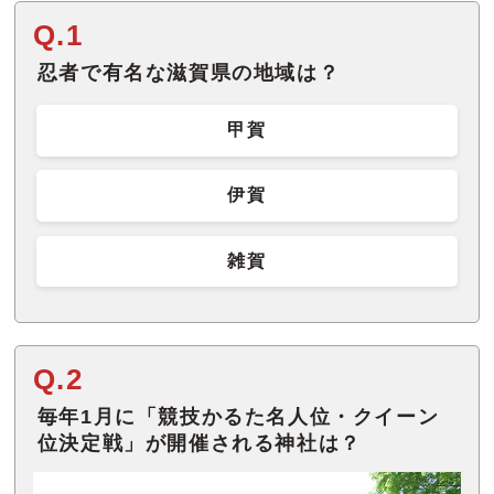
Q.1
忍者で有名な滋賀県の地域は？
甲賀
伊賀
雑賀
Q.2
毎年1月に「競技かるた名人位・クイーン
位決定戦」が開催される神社は？