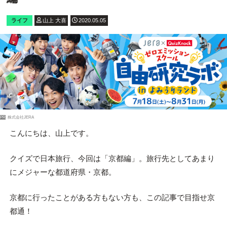
ライフ
山上 大喜
2020.05.05
PR
株式会社JERA
こんにちは、山上です。
クイズで日本旅行、今回は「京都編」。旅行先としてあまり
にメジャーな都道府県・京都。
京都に行ったことがある方もない方も、この記事で目指せ京
都通！