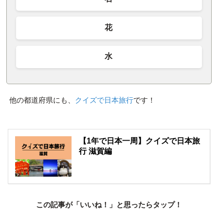
花
水
他の都道府県にも、
クイズで日本旅行
です！
【1年で日本一周】クイズで日本旅
行 滋賀編
この記事が「いいね！」と思ったらタップ！