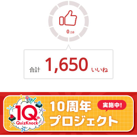
1,650
合計
いいね