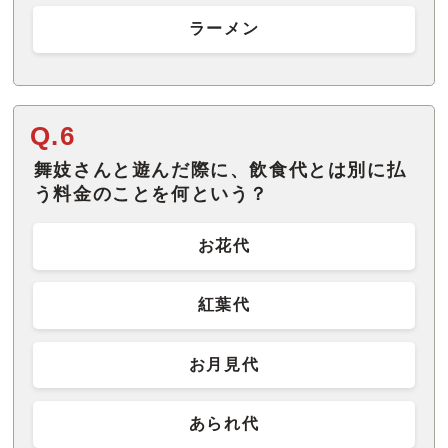
ラーメン
Q.6
舞妓さんと遊んだ際に、飲食代とは別に払
う料金のことを何という？
お花代
紅葉代
お月見代
あられ代