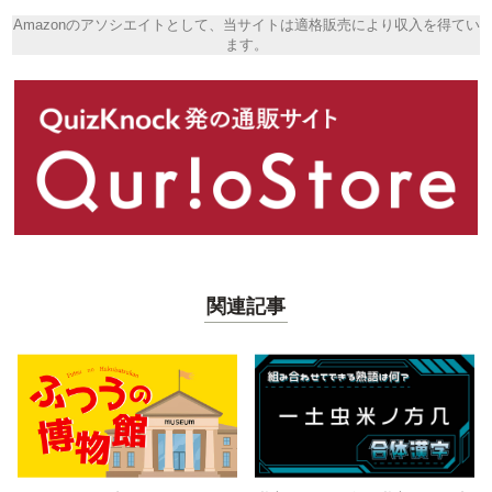
Amazonのアソシエイトとして、当サイトは適格販売により収入を得てい
ます。
関連記事