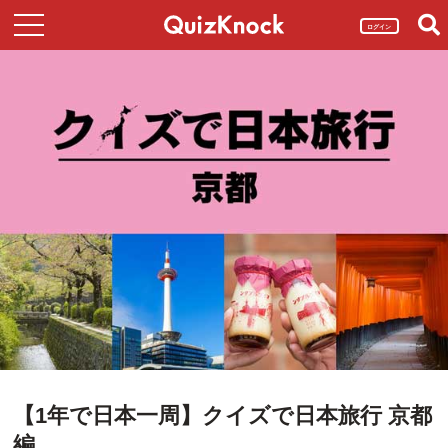
ログイン
【1年で日本一周】クイズで日本旅行 京都
編