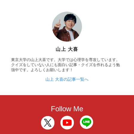
山上 大喜
東京大学の山上大喜です。大学では心理学を専攻しています。
クイズをしていない人にも面白い記事・クイズを作れるよう勉
強中です。よろしくお願いします！
山上 大喜の記事一覧へ
Follow Me