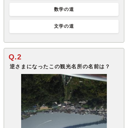
数学の道
文学の道
Q.2
逆さまになったこの観光名所の名前は？