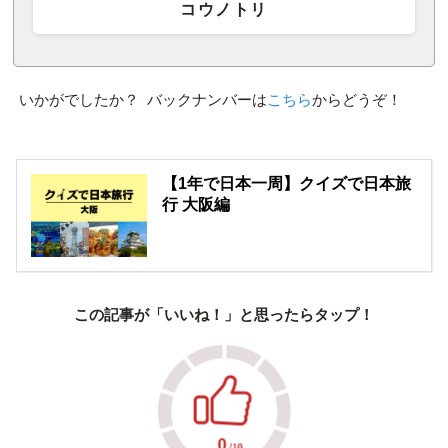
コウノトリ
いかがでしたか？ バックナンバーは
こちら
からどうぞ！
【1年で日本一周】クイズで日本旅
行 大阪編
この記事が「いいね！」と思ったらタップ！