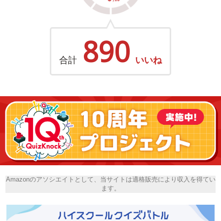
890
合計
いいね
Amazonのアソシエイトとして、当サイトは適格販売により収入を得てい
ます。