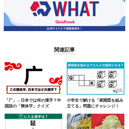
関連記事
「广」←日本では何の漢字？中
小学生で解ける「展開図を組み
国語の「簡体字」クイズ
立てる」問題にチャレンジ！