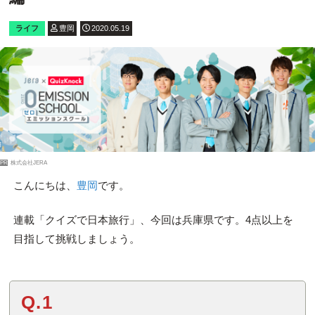
ライフ
豊岡
2020.05.19
PR
株式会社JERA
こんにちは、
豊岡
です。
連載「クイズで日本旅行」、今回は兵庫県です。4点以上を
目指して挑戦しましょう。
Q.1