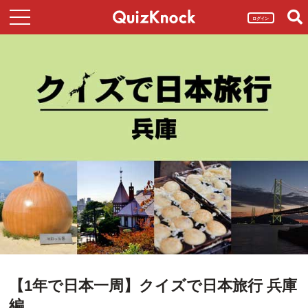
ログイン
【1年で日本一周】クイズで日本旅行 兵庫
編