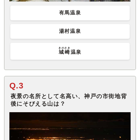
有馬温泉
湯村温泉
きのさき
城崎
温泉
Q.3
夜景の名所として名高い、神戸の市街地背
後にそびえる山は？