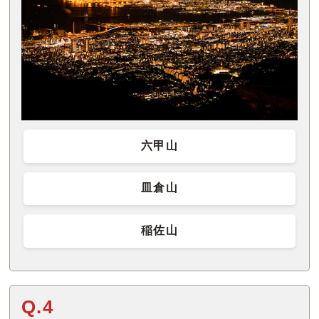
六甲山
皿倉山
稲佐山
Q.4