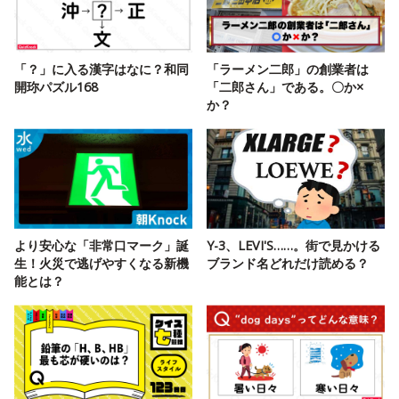
「？」に入る漢字はなに？和同
「ラーメン二郎」の創業者は
開珎パズル168
「二郎さん」である。〇か×
か？
より安心な「非常口マーク」誕
Y-3、LEVI'S……。街で見かける
生！火災で逃げやすくなる新機
ブランド名どれだけ読める？
能とは？