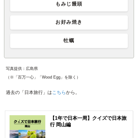
もみじ饅頭
お好み焼き
牡蠣
写真提供：広島県
（※「百万一心」「Wood Egg」を除く）
過去の「日本旅行」は
こちら
から。
【1年で日本一周】クイズで日本旅
行 岡山編