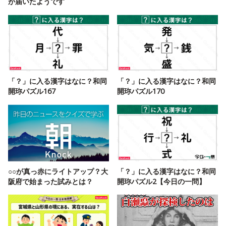
が届いたようです
「？」に入る漢字はなに？和同
「？」に入る漢字はなに？和同
開珎パズル167
開珎パズル170
○○が真っ赤にライトアップ？大
「？」に入る漢字はなに？和同
阪府で始まった試みとは？
開珎パズル2【今日の一問】