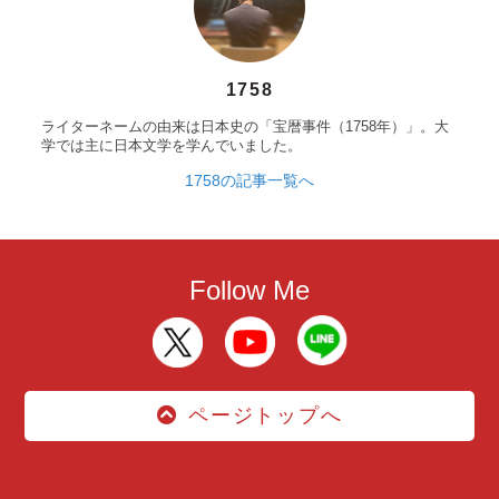
1758
ライターネームの由来は日本史の「宝暦事件（1758年）」。大
学では主に日本文学を学んでいました。
1758の記事一覧へ
Follow Me
ページトップへ