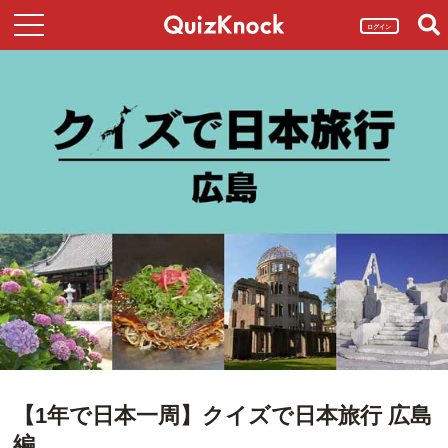
ログイン
【1年で日本一周】クイズで日本旅行 広島
編