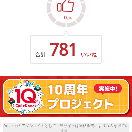
781
合計
いいね
Amazonのアソシエイトとして、当サイトは適格販売により収入を得てい
ます。