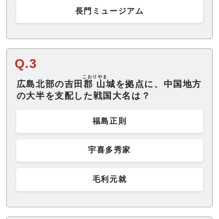
長門ミュージアム
Q.3
こおりやま
広島北部の吉田
郡山
城を拠点に、中国地方
の大半を支配した戦国大名は？
福島正則
宇喜多秀家
毛利元就