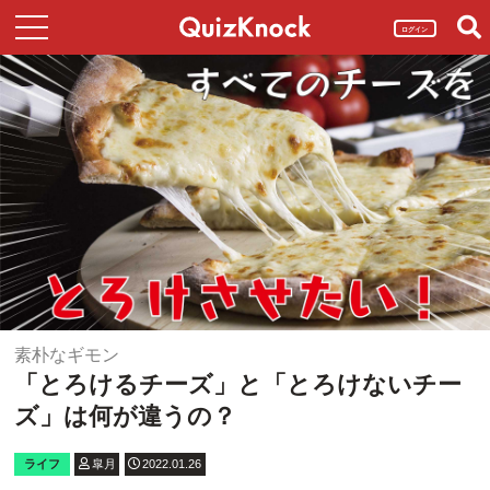
ログイン
素朴なギモン
「とろけるチーズ」と「とろけないチー
ズ」は何が違うの？
ライフ
皐月
2022.01.26