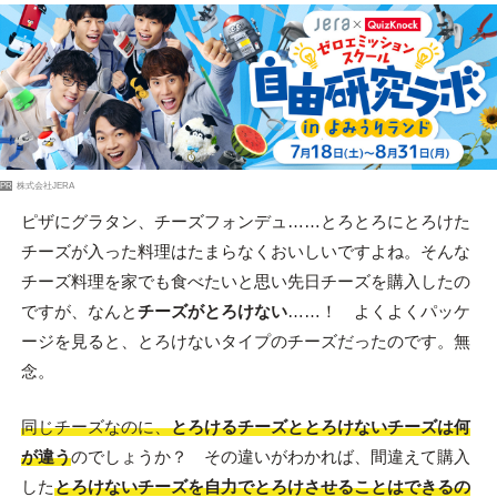
PR
株式会社JERA
ピザにグラタン、チーズフォンデュ……とろとろにとろけた
チーズが入った料理はたまらなくおいしいですよね。そんな
チーズ料理を家でも食べたいと思い先日チーズを購入したの
ですが、なんと
チーズがとろけない
……！ よくよくパッケ
ージを見ると、とろけないタイプのチーズだったのです。無
念。
同じチーズなのに、
とろけるチーズととろけないチーズは何
が違う
のでしょうか？ その違いがわかれば、間違えて購入
した
とろけないチーズを自力でとろけさせることはできるの