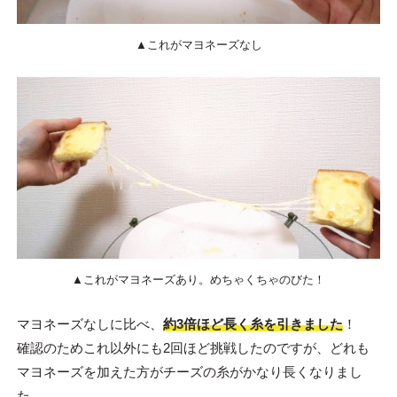
▲これがマヨネーズなし
▲これがマヨネーズあり。めちゃくちゃのびた！
マヨネーズなしに比べ、
約3倍ほど長く糸を引きました
！
確認のためこれ以外にも2回ほど挑戦したのですが、どれも
マヨネーズを加えた方がチーズの糸がかなり長くなりまし
た。