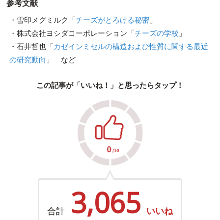
参考文献
・雪印メグミルク「
チーズがとろける秘密
」
・株式会社ヨシダコーポレーション「
チーズの学校
」
・石井哲也「
カゼインミセルの構造および性質に関する最近
の研究動向
」 など
この記事が「いいね！」と思ったらタップ！
3,065
合計
いいね