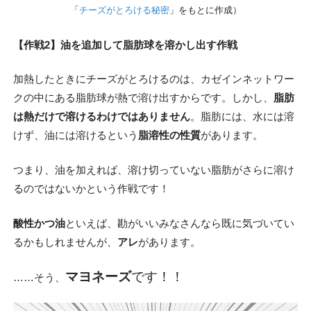
「
チーズがとろける秘密
」をもとに作成）
【作戦2】油を追加して脂肪球を溶かし出す作戦
加熱したときにチーズがとろけるのは、カゼインネットワー
クの中にある脂肪球が熱で溶け出すからです。しかし、
脂肪
は熱だけで溶けるわけではありません
。脂肪には、水には溶
けず、油には溶けるという
脂溶性の性質
があります。
つまり、油を加えれば、溶け切っていない脂肪がさらに溶け
るのではないかという作戦です！
酸性かつ油
といえば、勘がいいみなさんなら既に気づいてい
るかもしれませんが、
アレ
があります。
マヨネーズ
です！！
……そう、