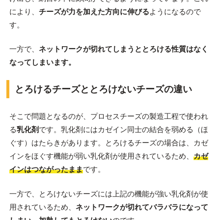
により、
チーズが力を加えた方向に伸びる
ようになるので
す。
一方で、
ネットワークが切れてしまうととろける性質はなく
なってしまいます。
とろけるチーズととろけないチーズの違い
そこで問題となるのが、プロセスチーズの製造工程で使われ
る
乳化剤
です。乳化剤にはカゼイン同士の結合を弱める（ほ
ぐす）はたらきがあります。とろけるチーズの場合は、カゼ
インをほぐす機能が弱い乳化剤が使用されているため、
カゼ
インはつながったまま
です。
一方で、とろけないチーズには上記の機能が強い乳化剤が使
用されているため、
ネットワークが切れてバラバラになって