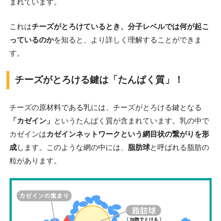
まれています。
これは
チーズがとろけているとき、分子レベルでは何が起こ
っているのか
を知ると、より詳しく理解することができま
す。
チーズがとろける鍵は「たんぱく質」！
チーズの原材料である乳には、チーズがとろける鍵となる
「カゼイン」
というたんぱく質が含まれています。乳の中で
カゼインは
カゼインネットワークという網目状の繋がりを形
成
します。このような網の中には、
脂肪球
と呼ばれる脂肪の
粒があります。