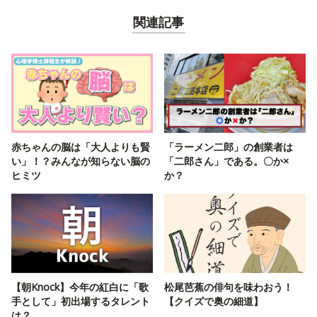
関連記事
赤ちゃんの脳は「大人よりも賢
「ラーメン二郎」の創業者は
い」！？みんなが知らない脳の
「二郎さん」である。〇か×
ヒミツ
か？
【朝Knock】今年の紅白に「歌
松尾芭蕉の俳句を味わおう！
手として」初出場するタレント
【クイズで奥の細道】
は？