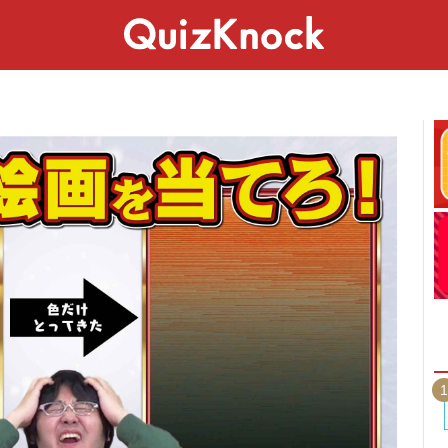
スペシャル
ライフ
ことば
カルチャー
1