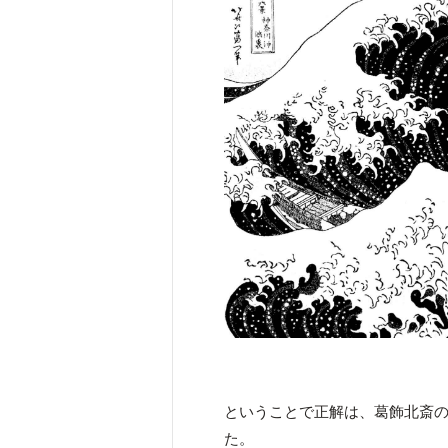
ということで正解は、葛飾北斎
た。