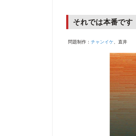
それでは本番です
問題制作：
チャンイケ
、直井