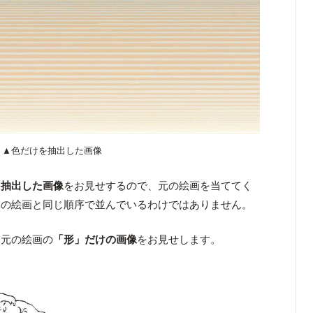
▲色だけを抽出した画像
を抽出した画像
をお見せするので、元の絵画を当ててく
元の絵画と同じ順序で並んでいるわけではありません。
、元の絵画の
「形」だけの画像
をお見せします。