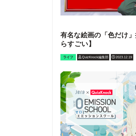
有名な絵画の「色だけ」
らすごい】
ライフ
QuizKnock編集部
2023.12.19