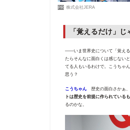
株式会社JERA
PR
「覚えるだけ」じ
――いま世界史について「覚え
たらそんなに面白くは感じない
てる人もいるわけで。こうちゃ
思う？
こうちゃん
歴史の面白さかぁ、
トは歴史を前提に作られている
るのかな。