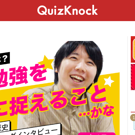
スペシャル
ライフ
ことば
カルチャー
1