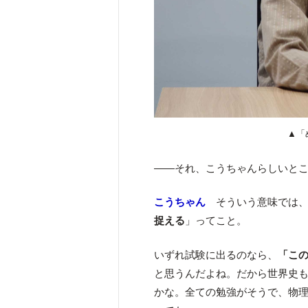
▲「
――それ、こうちゃんらしいと
こうちゃん
そういう意味では、
捉える
」ってこと。
いずれ試験に出るのなら、
「こ
と思うんだよね。だから世界史
かな。全ての勉強がそうで、物