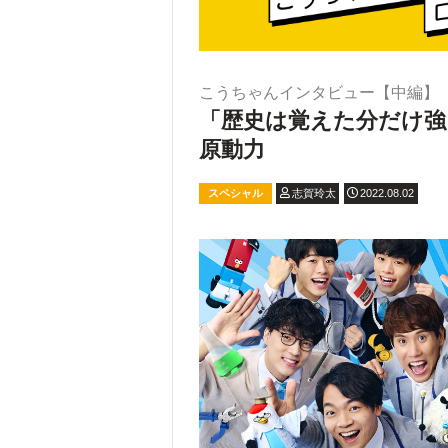
こうちゃんインタビュー【中編】
「歴史は覚えた分だけ
原動力
スペシャル
志賀玲太
2022.08.02