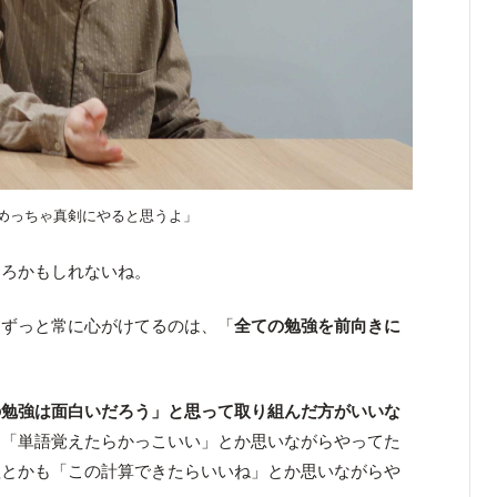
めっちゃ真剣にやると思うよ」
ころかもしれないね。
ずっと常に心がけてるのは、「
全ての勉強を前向きに
の勉強は面白いだろう」と思って取り組んだ方がいいな
も「単語覚えたらかっこいい」とか思いながらやってた
理とかも「この計算できたらいいね」とか思いながらや