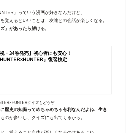
HUNTER』っていう漫画が好きなんだけど、
キャラを覚えるといいことは、友達との会話が楽しくなる。
クイズ」があったら解ける
。
祝・34巻発売】初心者にも安心！
HUNTER×HUNTER』復習検定
NTER×HUNTERクイズもどうぞ
に
歴史の知識ってめちゃめちゃ有利なんだよね、生き
るものが多いし、クイズにも出てくるから。
ると、覚えること自体が楽しくなるのはあるよね。