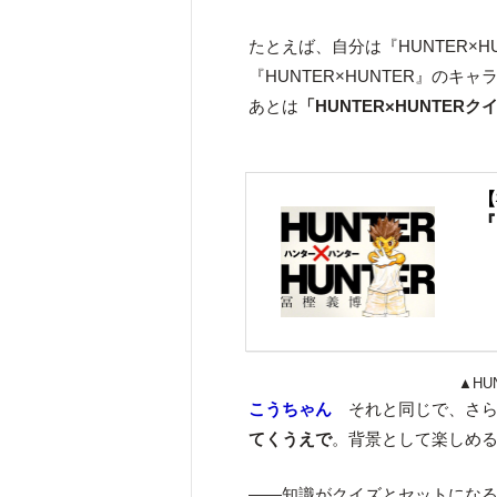
たとえば、自分は『HUNTER×
『HUNTER×HUNTER』の
あとは
「HUNTER×HUNTER
【
『
▲HU
こうちゃん
それと同じで、さら
てくうえで
。背景として楽しめ
――知識がクイズとセットにな