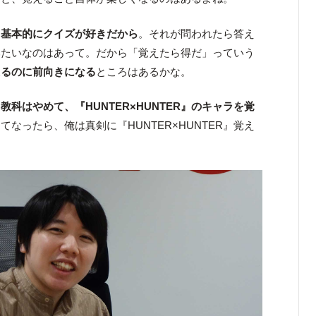
り
基本的にクイズが好きだから
。それが問われたら答え
みたいなのはあって。だから「覚えたら得だ」っていう
えるのに前向きになる
ところはあるかな。
教科はやめて、『HUNTER×HUNTER』のキャラを覚
てなったら、俺は真剣に『HUNTER×HUNTER』覚え