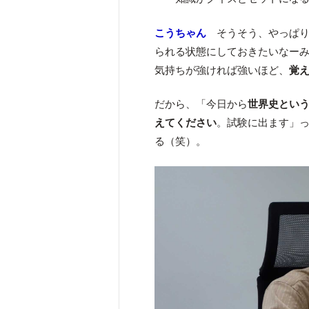
こうちゃん
そうそう、やっぱ
られる状態にしておきたいなー
気持ちが強ければ強いほど、
覚
だから、「今日から
世界史という
えてください
。試験に出ます」っ
る（笑）。