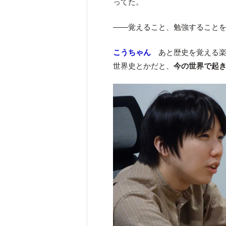
ってた。
――覚えること、勉強することを
こうちゃん
あと歴史を覚える楽
世界史とかだと、
今の世界で起