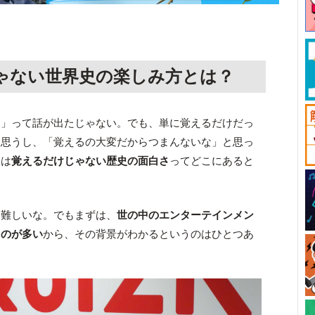
ゃない世界史の楽しみ方とは？
る」って話が出たじゃない。でも、単に覚えるだけだっ
と思うし、「覚えるの大変だからつまんないな」と思っ
んは
覚えるだけじゃない歴史の面白さ
ってどこにあると
難しいな。でもまずは、
世の中のエンターテインメン
ものが多い
から、その背景がわかるというのはひとつあ