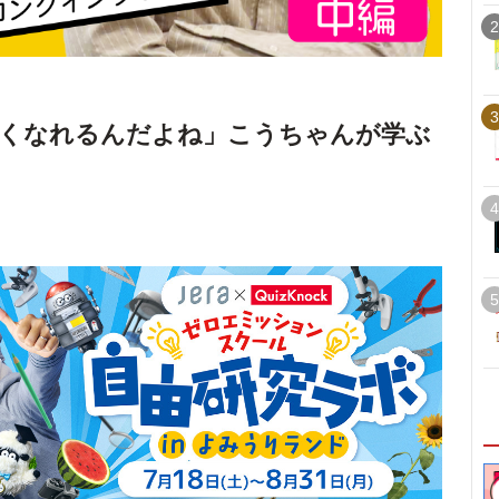
2
3
強くなれるんだよね」こうちゃんが学ぶ
4
5