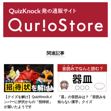
関連記事
【クイズを解け】QuizKnockメ
「皿」の音読みは？「音読みを
ンバーに伊沢からの「招待状」
知らない漢字」クイズ
が届いたようです