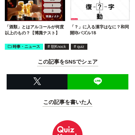
「酒類」とはアルコールが何度
「？」に入る漢字はなに？和同
以上のもの？【博識テスト】
開珎パズル18
時事・ニュース
#
朝Knock
#
quiz
この記事をSNSでシェア
この記事を書いた人