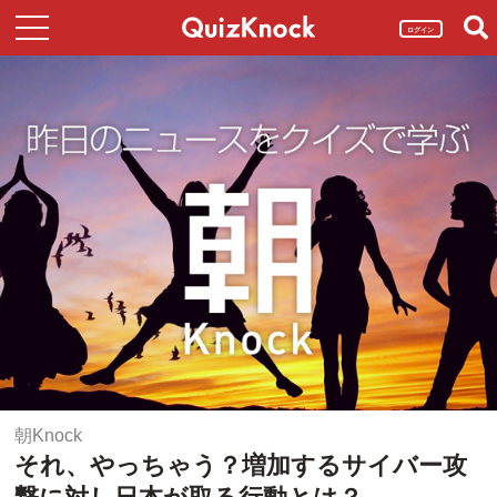
ログイン
朝Knock
それ、やっちゃう？増加するサイバー攻