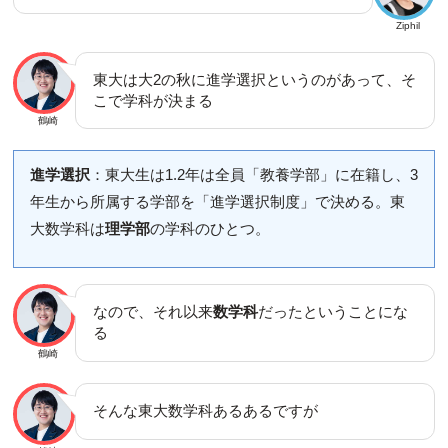
Ziphil
東大は大2の秋に進学選択というのがあって、そ
こで学科が決まる
鶴崎
進学選択
：東大生は1.2年は全員「教養学部」に在籍し、3
年生から所属する学部を「進学選択制度」で決める。東
大数学科は
理学部
の学科のひとつ。
なので、それ以来
数学科
だったということにな
る
鶴崎
そんな東大数学科あるあるですが