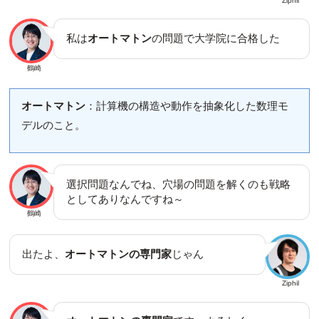
Ziphil
私は
オートマトン
の問題で大学院に合格した
鶴崎
オートマトン
：計算機の構造や動作を抽象化した数理モ
デルのこと。
選択問題なんでね、穴場の問題を解くのも戦略
としてありなんですね～
鶴崎
出たよ、
オートマトンの専門家
じゃん
Ziphil