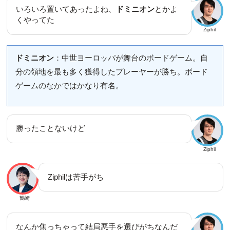
いろいろ置いてあったよね、
ドミニオン
とかよ
くやってた
Ziphil
ドミニオン
：中世ヨーロッパが舞台のボードゲーム。自
分の領地を最も多く獲得したプレーヤーが勝ち。ボード
ゲームのなかではかなり有名。
勝ったことないけど
Ziphil
Ziphilは苦手がち
鶴崎
なんか焦っちゃって結局悪手を選びがちなんだ