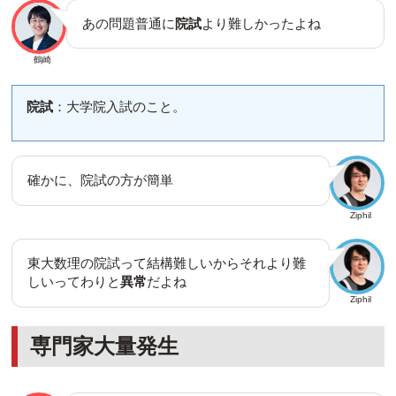
あの問題普通に
院試
より難しかったよね
鶴崎
院試
：大学院入試のこと。
確かに、院試の方が簡単
Ziphil
東大数理の院試って結構難しいからそれより難
しいってわりと
異常
だよね
Ziphil
専門家大量発生