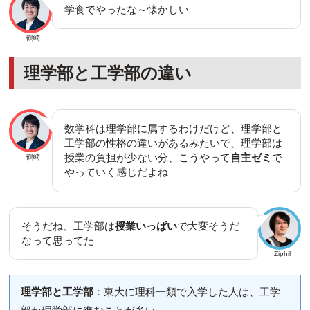
学食でやったな～懐かしい
鶴崎
理学部と工学部の違い
数学科は理学部に属するわけだけど、理学部と
工学部の性格の違いがあるみたいで、理学部は
授業の負担が少ない分、こうやって
自主ゼミ
で
鶴崎
やっていく感じだよね
そうだね、工学部は
授業いっぱい
で大変そうだ
なって思ってた
Ziphil
理学部と工学部
：東大に理科一類で入学した人は、工学