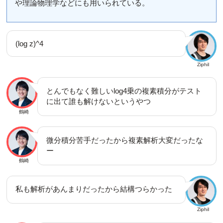
や理論物理学などにも用いられている。
(log z)^4
Ziphil
とんでもなく難しいlog4乗の複素積分がテスト
に出て誰も解けないというやつ
鶴崎
微分積分苦手だったから複素解析大変だったな
ー
鶴崎
私も解析があんまりだったから結構つらかった
Ziphil