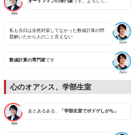
オートマトンの専門家
です。よろしく。
鶴崎
私も当日は全然対策してなかった数値計算の問
題解いたから人のこと言えない
Ziphil
数値計算の専門家
です
Ziphil
心のオアシス、学部生室
あとあるある、
「学部生室でボドゲしがち」
鶴崎