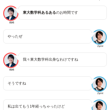
東大数学科あるある
のお時間です
鶴崎
やったぜ
Ziphil
我々東大数学科出身なわけですね
鶴崎
そうですね
Ziphil
私は出てもう1年経っちゃったけど