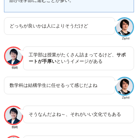
部か理学部に進むことが多い。
どっちが良いかは人によりそうだけど
Ziphil
工学部は授業がたくさん詰まってるけど、
サポ
ートが手厚い
というイメージがある
鶴崎
数学科は結構学生に任せるって感じだよね
Ziphil
そうなんだよね～、それがいい文化でもある
鶴崎