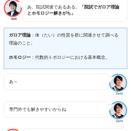
あ、院試関連であるある。
「院試でガロア理論
とホモロジー解きがち」
鶴崎
ガロア理論
：体（たい）の性質を群に関連させて調べる
理論のこと。
ホモロジー
：代数的トポロジーにおける基本概念。
あ～
Ziphil
専門外でも解きやすいからね
Ziphil