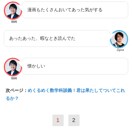
漫画もたくさんおいてあった気がする
鶴崎
あったあった、暇なとき読んでた
Ziphil
懐かしい
鶴崎
次ページ：
めくるめく数学科談義！君は果たしてついてこれ
るか？
1
2