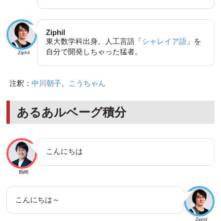
Ziphil
東大数学科出身。人工言語「
シャレイア語
」を
自分で開発しちゃった猛者。
Ziphil
注釈：
中川朝子
、
こうちゃん
あるあルベーグ積分
こんにちは
鶴崎
こんにちは～
Ziphil