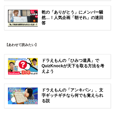
乾の「ありがとう」にメンバー騒
然…！人気企画「朝それ」の迷回
答
【あわせて読みたい】
ドラえもんの「ひみつ道具」で
QuizKnockが天下を取る方法を考
えよう
ドラえもんの「アンキパン」、文
字ギッチギチなら何でも覚えられ
る説