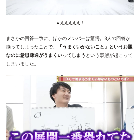
▲えええええ！
まさかの回答一致に、ほかのメンバーは驚愕。3人の回答が
揃ってしまったことで、
「うまくいかないこと」というお題
なのに意思疎通がうまくいってしまう
という事態が起こって
しまいました。