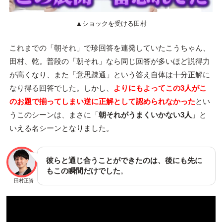
▲ショックを受ける田村
これまでの「朝それ」で珍回答を連発していたこうちゃん、
田村、乾。普段の「朝それ」なら同じ回答が多いほど説得力
が高くなり、また「意思疎通」という答え自体は十分正解に
なり得る回答でした。しかし、
よりにもよってこの3人がこ
のお題で揃ってしまい逆に正解として認められなかった
とい
うこのシーンは、まさに「
朝それがうまくいかない3人
」と
いえる名シーンとなりました。
彼らと通じ合うことができたのは、後にも先に
もこの瞬間だけでした
。
田村正資