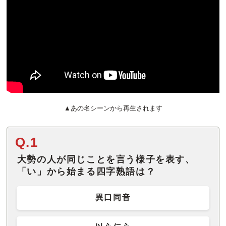
▲あの名シーンから再生されます
Q.1
大勢の人が同じことを言う様子を表す、
「い」から始まる四字熟語は？
異口同音