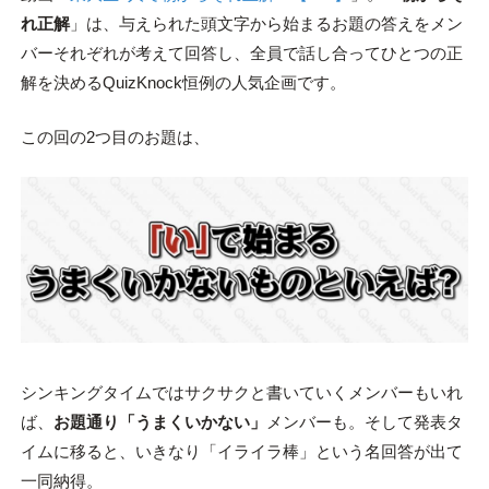
れ正解
」は、与えられた頭文字から始まるお題の答えをメン
バーそれぞれが考えて回答し、全員で話し合ってひとつの正
解を決めるQuizKnock恒例の人気企画です。
この回の2つ目のお題は、
シンキングタイムではサクサクと書いていくメンバーもいれ
ば、
お題通り「うまくいかない」
メンバーも。そして発表タ
イムに移ると、いきなり「イライラ棒」という名回答が出て
一同納得。