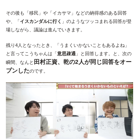
その後も「移民」や「イカサマ」などの納得感のある回答
や、「
イスカンダルに行く
」のようなツッコまれる回答が登
場しながら、議論は進んでいきます。
残り4人となったとき、「うまくいかないこともあるよね」
と言ってこうちゃんは「
意思疎通
」と回答します。と、次の
田村正資、乾の2人が同じ回答をオー
瞬間、なんと
プンした
のです。