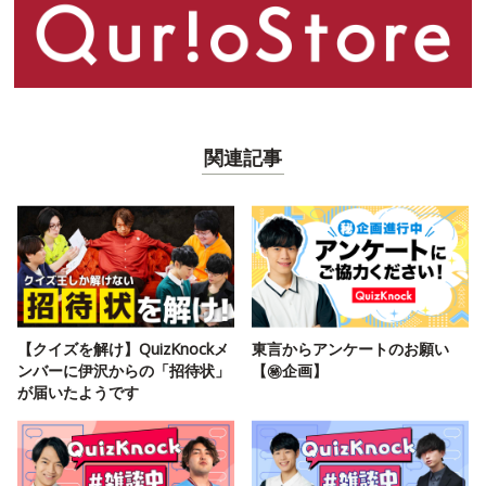
関連記事
【クイズを解け】QuizKnockメ
東言からアンケートのお願い
ンバーに伊沢からの「招待状」
【㊙️企画】
が届いたようです