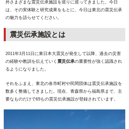
外さまざまな震災伝承施設を巡りに巡ってきました。今日
は、その実体験と研究成果をもとに、今日は東北の震災伝承
の魅力を語らせてください。
震災伝承施設とは
2011年3月11日に東日本大震災が発生して以降、過去の災害
の経験や教訓を伝えていく
震災伝承
の重要性が強く認識され
るようになりました。
それをふまえ、東北の各市町村や民間団体は震災伝承施設を
数多く整備してきました。現在、青森県から福島県まで、主
要なものだけで69もの震災伝承施設が登録されています。