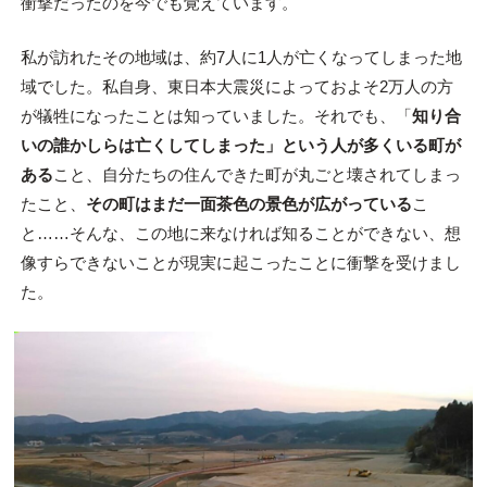
衝撃だったのを今でも覚えています。
私が訪れたその地域は、約7人に1人が亡くなってしまった地
域でした。私自身、東日本大震災によっておよそ2万人の方
が犠牲になったことは知っていました。それでも、「
知り合
いの誰かしらは亡くしてしまった」という人が多くいる町が
ある
こと、自分たちの住んできた町が丸ごと壊されてしまっ
たこと、
その町はまだ一面茶色の景色が広がっている
こ
と……そんな、この地に来なければ知ることができない、想
像すらできないことが現実に起こったことに衝撃を受けまし
た。