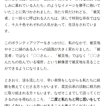
しみに暮れている人たち」のようなイメージを勝手に抱いて
いたことに気づかされました。当たり前だけれども、「被災
者」と一括りに呼ばれる人たちは、決して特別な存在ではな
く、十人十色それぞれの人生があって、生活をされていま
す。
このボランティアツアーをきっかけに、私のなかで、被災地
やそこに縁のある人々への認識が大きく変わりました。「被
災者」ではなく「〇〇さん」、「被災地」ではなく「〇〇さ
んたちの住んでいる場所」という解像度で被災地を見ること
ができるようになりました。
ときおり、涙を流したり、辛い表情をしながらも私たちに経
験を教えてくださる方々がいます。震災伝承の活動に精力的
に取り組まれる方々もいます。なぜそこまでして語ってくだ
さるのかを尋ねたところ、「
二度と私たちと同じ思いをして
ほしくない
」という想いがあることを教えてくださいまし