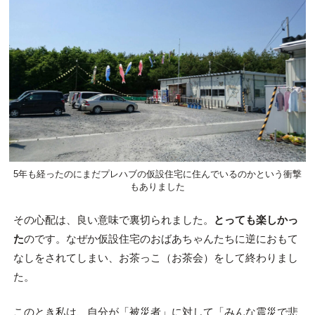
5年も経ったのにまだプレハブの仮設住宅に住んでいるのかという衝撃
もありました
その心配は、良い意味で裏切られました。
とっても楽しかっ
た
のです。なぜか仮設住宅のおばあちゃんたちに逆におもて
なしをされてしまい、お茶っこ（お茶会）をして終わりまし
た。
このとき私は、自分が「被災者」に対して「みんな震災で悲