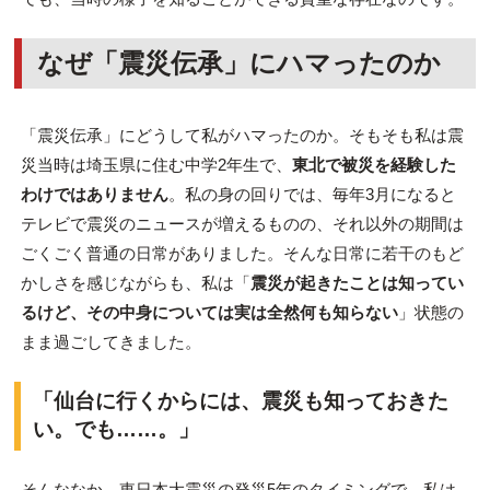
なぜ「震災伝承」にハマったのか
「震災伝承」にどうして私がハマったのか。そもそも私は震
災当時は埼玉県に住む中学2年生で、
東北で被災を経験した
わけではありません
。私の身の回りでは、毎年3月になると
テレビで震災のニュースが増えるものの、それ以外の期間は
ごくごく普通の日常がありました。そんな日常に若干のもど
かしさを感じながらも、私は「
震災が起きたことは知ってい
るけど、その中身については実は全然何も知らない
」状態の
まま過ごしてきました。
「仙台に行くからには、震災も知っておきた
い。でも……。」
そんななか、東日本大震災の発災5年のタイミングで、私は