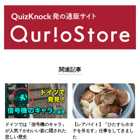
関連記事
ドイツでは「信号機のキャラ」
【レアバイト】「ひたすらホタ
が人気？かわいい姿に隠された
テを吊るす」仕事をしてきまし
悲しい歴史
た