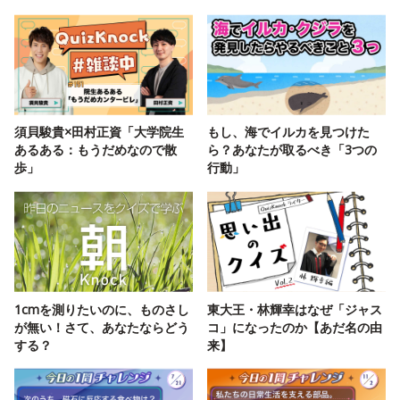
須貝駿貴×田村正資「大学院生
もし、海でイルカを見つけた
あるある：もうだめなので散
ら？あなたが取るべき「3つの
歩」
行動」
1cmを測りたいのに、ものさし
東大王・林輝幸はなぜ「ジャス
が無い！さて、あなたならどう
コ」になったのか【あだ名の由
する？
来】