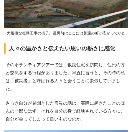
大規模な復興工事の様子。震災前はここには普通の町が広がっていた
人々の温かさと伝えたい思いの熱さに感化
そのボランティアツアーでは、仮設住宅を訪問し、住民の方
と交流をする行程がありました。率直に言うと、その時の私
は「被災者」と呼ばれる人々と会うことに緊張していまし
た。
さっき自分が見聞きした震災の話は、実際に起きたことのほ
んの一部なはず。それを自分の身で経験されている方々に、
自分が会ってしまって良いものなのか。