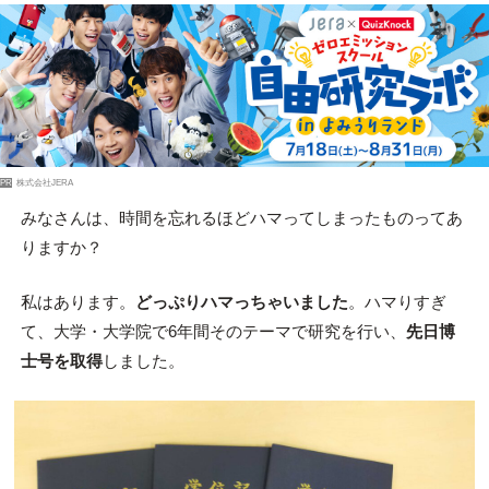
PR
株式会社JERA
みなさんは、時間を忘れるほどハマってしまったものってあ
りますか？
私はあります。
どっぷりハマっちゃいました
。ハマりすぎ
て、大学・大学院で6年間そのテーマで研究を行い、
先日博
士号を取得
しました。