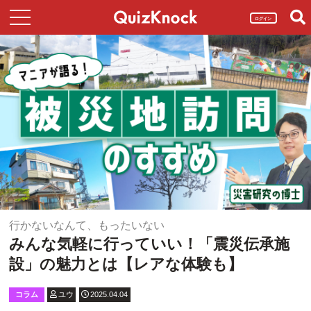
ログイン
行かないなんて、もったいない
みんな気軽に行っていい！「震災伝承施
設」の魅力とは【レアな体験も】
コラム
ユウ
2025.04.04