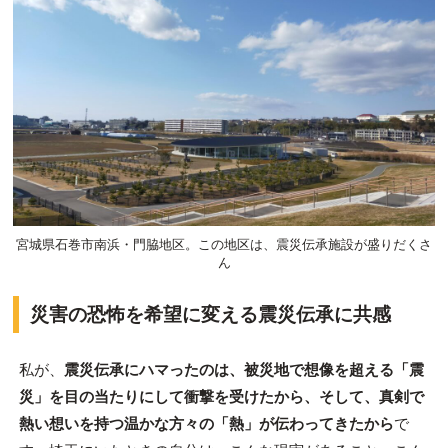
宮城県石巻市南浜・門脇地区。この地区は、震災伝承施設が盛りだくさ
ん
災害の恐怖を希望に変える震災伝承に共感
私が、
震災伝承にハマったのは、被災地で想像を超える「震
災」を目の当たりにして衝撃を受けたから、そして、真剣で
熱い想いを持つ温かな方々の「熱」が伝わってきたから
で