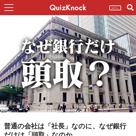
ログイン
普通の会社は「社長」なのに、なぜ銀行
だけは「頭取」なのか