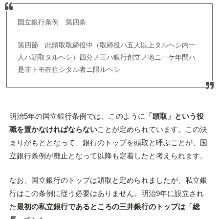
国立銀行条例 第四条
第四節 此頭取取締役中（取締役ハ五人以上タルヘシ内一
人ハ頭取タルヘシ）四分ノ三ハ銀行創立ノ地ニ一ケ年間ハ
是非トモ在住シタル者ニ限ルヘシ
明治5年の国立銀行条例では、このように
「頭取」という役
職を置かなければならない
ことが定められています。この決
まりがもととなって、銀行のトップを頭取と呼ぶことが、国
立銀行条例が廃止となって以降も定着したと考えられます。
なお、国立銀行のトップは頭取と定められましたが、私立銀
行はこの条例に従う必要はありません。明治9年に設立され
た
最初の私立銀行であるところの三井銀行のトップは「総