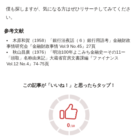
僕も探しますが、気になる方はぜひリサーチしてみてくださ
い。
参考文献
木原和賀（1958）「銀行法夜話（６）銀行用語考」金融財政
事情研究会『金融財政事情 Vol.9 No.45』27頁
秋山昌廣（1976）「明治100年よこみち金融史ーその11ー
「頭取」名称由来記」大蔵省官房文書課編『ファイナンス
Vol.12 No.4』74-75頁
この記事が「いいね！」と思ったらタップ！