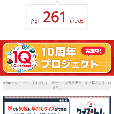
261
合計
いいね
Amazonのアソシエイトとして、当サイトは適格販売により収入を得てい
ます。