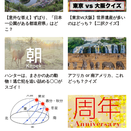
【意外な答え】ずばり、「日本
【東京vs大阪】世界遺産が多い
一公園がある都道府県」はど
のはどっち？【二択クイズ】
こ？
ハンターは、まさかのあの動
アフリカ or 南アメリカ、これ
物！逃亡犯を追い詰める〇〇が
どっち？クイズ
スゴイ！