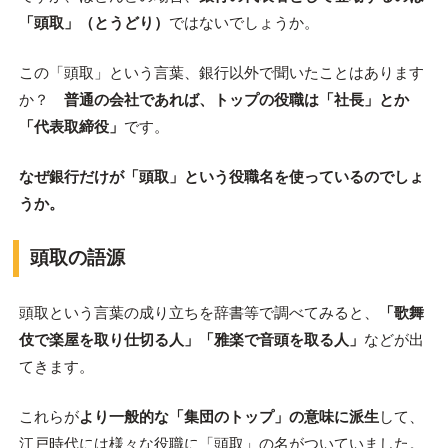
「頭取」（とうどり）
ではないでしょうか。
この「頭取」という言葉、銀行以外で聞いたことはあります
か？
普通の会社であれば、トップの役職は「社長」とか
「代表取締役」
です。
なぜ銀行だけが「頭取」という役職名を使っているのでしょ
うか。
頭取の語源
頭取という言葉の成り立ちを辞書等で調べてみると、
「歌舞
伎で楽屋を取り仕切る人」「雅楽で音頭を取る人」
などが出
てきます。
これらが
より一般的な「集団のトップ」の意味に派生
して、
江戸時代には様々な役職に「頭取」の名がついていました。