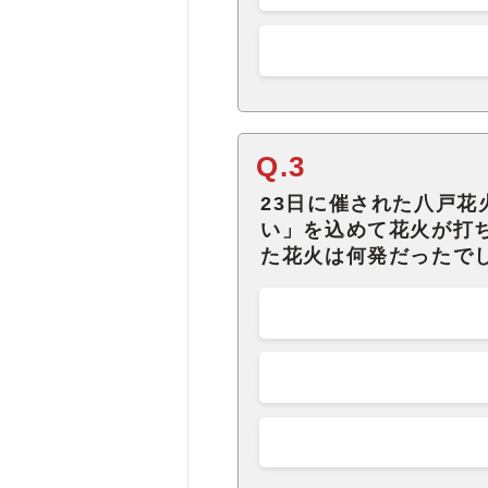
Q.3
23日に催された八戸
い」を込めて花火が打
た花火は何発だったで