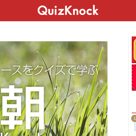
スペシャル
ライフ
ことば
カルチャー
1