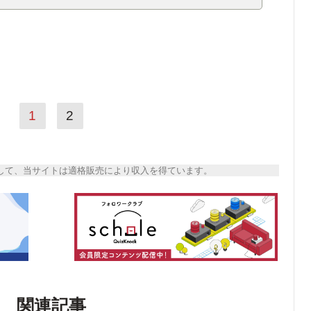
1
2
トとして、当サイトは適格販売により収入を得ています。
関連記事