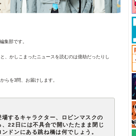
ck編集部です。
いと、かしこまったニュースを読むのは億劫だったりし
からを3問、お届けします。
登場するキャラクター、ロビンマスクの
る、22日には不具合で開いたたまま閉じ
ロンドンにある跳ね橋は何でしょう。