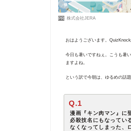
株式会社JERA
PR
おはようございます。QuizKno
今日も暑いですねぇ。こうも暑
ますよね。
という訳で今朝は、ゆるめの話題
Q.1
漫画『キン肉マン』に
必殺技名にもなってい
なくなってしまった、