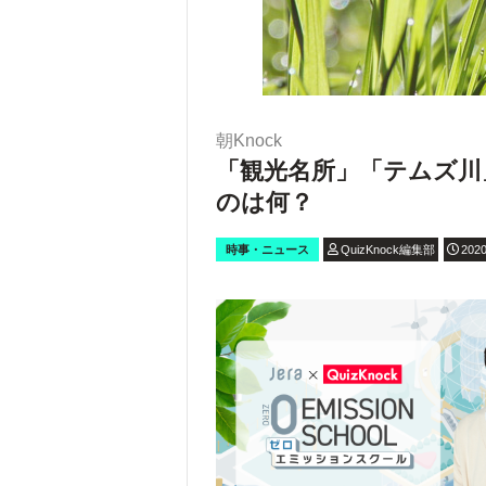
朝Knock
「観光名所」「テムズ川
のは何？
時事・ニュース
QuizKnock編集部
2020