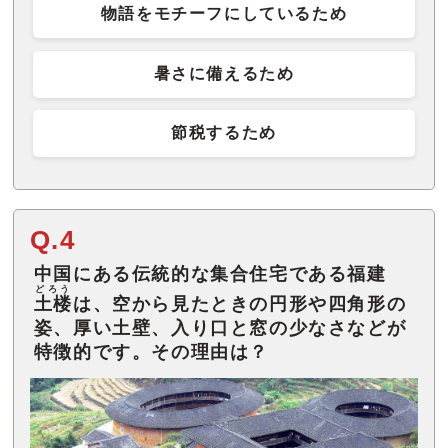
物語をモチーフにしているため
暑さに備えるため
節税するため
Q.4
中国にある伝統的な集合住宅である福建
どろう
土楼
は、空から見たときの円形や四角形の
姿、厚い土壁、入り口と窓の少なさなどが
特徴的です。その理由は？