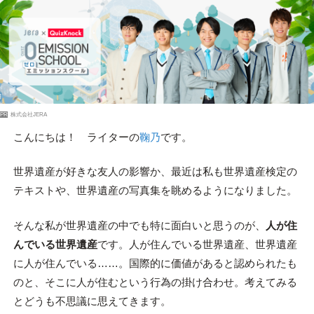
PR
株式会社JERA
こんにちは！ ライターの
鞠乃
です。
世界遺産が好きな友人の影響か、最近は私も世界遺産検定の
テキストや、世界遺産の写真集を眺めるようになりました。
そんな私が世界遺産の中でも特に面白いと思うのが、
人が住
んでいる世界遺産
です。人が住んでいる世界遺産、世界遺産
に人が住んでいる……。国際的に価値があると認められたも
のと、そこに人が住むという行為の掛け合わせ。考えてみる
とどうも不思議に思えてきます。