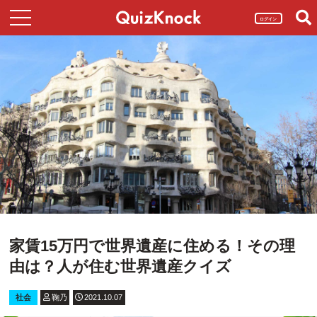
ログイン
家賃15万円で世界遺産に住める！その理
由は？人が住む世界遺産クイズ
社会
鞠乃
2021.10.07