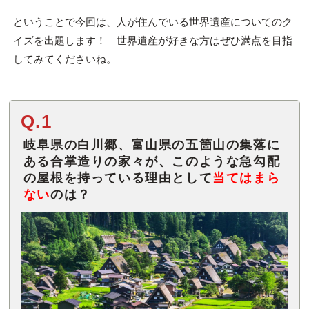
ということで今回は、人が住んでいる世界遺産についてのク
イズを出題します！ 世界遺産が好きな方はぜひ満点を目指
してみてくださいね。
Q.1
岐阜県の白川郷、富山県の五箇山の集落に
ある合掌造りの家々が、このような急勾配
の屋根を持っている理由として
当てはまら
ない
のは？