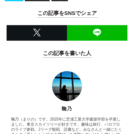
この記事をSNSでシェア
この記事を書いた人
鞠乃
鞠乃（まりの）です。2025年に芝浦工業大学建築学部を卒業し
ました。東京スカイツリーが好きです。趣味は旅行、ハロプロ
のライブ参戦、Jリーグ観戦、読書など。みなさんと一緒にたく