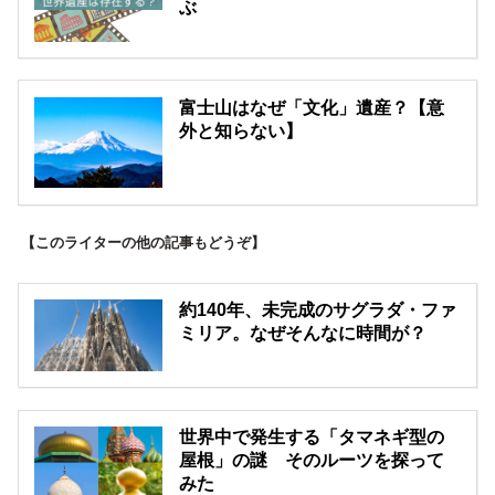
ぶ
富士山はなぜ「文化」遺産？【意
外と知らない】
【このライターの他の記事もどうぞ】
約140年、未完成のサグラダ・ファ
ミリア。なぜそんなに時間が？
世界中で発生する「タマネギ型の
屋根」の謎 そのルーツを探って
みた