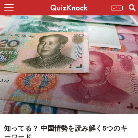
ログイン
知ってる？ 中国情勢を読み解く5つのキ
ーワード