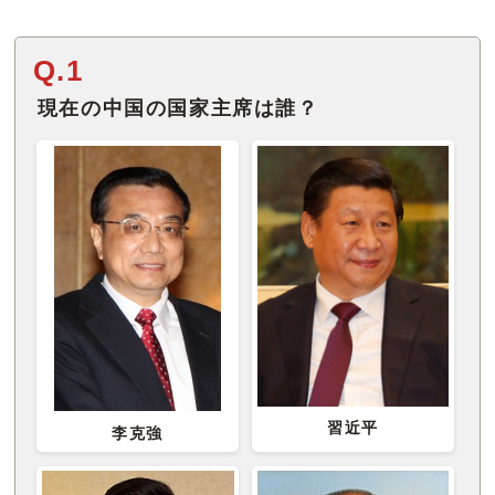
Q.1
現在の中国の国家主席は誰？
習近平
李克強