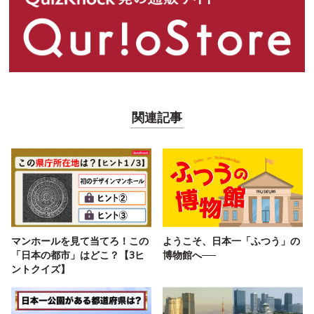
関連記事
マンホールを見て当てろ！この
ようこそ、日本一「ふつう」の
「日本の都市」はどこ？【3ヒ
博物館へ──
ントクイズ】