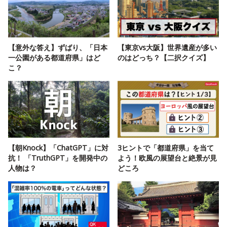
【意外な答え】ずばり、「日本
【東京vs大阪】世界遺産が多い
一公園がある都道府県」はど
のはどっち？【二択クイズ】
こ？
【朝Knock】「ChatGPT」に対
3ヒントで「都道府県」を当て
抗！ 「TruthGPT」を開発中の
よう！欧風の展望台と絶景が見
人物は？
どころ