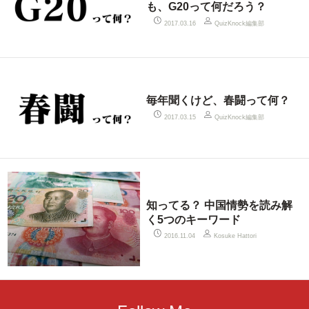
も、G20って何だろう？
QuizKnock編集部
2017.03.16
毎年聞くけど、春闘って何？
QuizKnock編集部
2017.03.15
知ってる？ 中国情勢を読み解
く5つのキーワード
2016.11.04
Kosuke Hattori