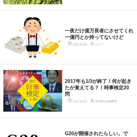
一夜だけ億万長者にさせてくれ
一億円とか持ってないけど
コジマ
2017.09.06
2017年も1/3が終了！何が起き
たか覚えてる？！時事検定20
問
QuizKnock編集部
2017.05.07
G20が開催されたらしい。で