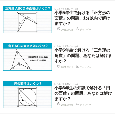
ひらめけ！算数ノート p.5
小学5年生で解ける「正方形の
面積」の問題、1分以内で解け
ますか？
チャンイケ
2021.09.22
ひらめけ！算数ノート p.4
小学5年生で解ける「三角形の
角度」の問題、あなたは解けま
すか？
チャンイケ
2021.09.15
ひらめけ！算数ノート p.3
小学6年生の知識で解ける「円
の面積」の問題、あなたは解け
ますか？
チャンイケ
2021.09.08