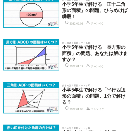
小学5年生で解ける「正十二角
形の面積」の問題、ひらめけば
瞬殺！
チャンイケ
2022.02.02
ひらめけ！算数ノート p.16
小学5年生で解ける「長方形の
面積」の問題、あなたは解けま
すか？
チャンイケ
2022.01.19
ひらめけ！算数ノート p.15
小学5年生で解ける「平行四辺
形の面積」の問題、1分で解け
る？
チャンイケ
2022.01.05
ひらめけ！算数ノート p.14