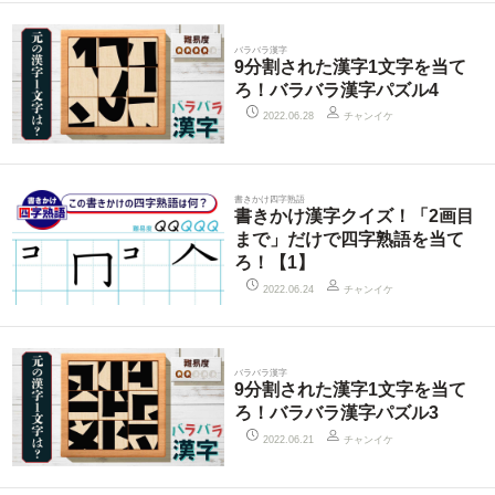
バラバラ漢字
9分割された漢字1文字を当て
ろ！バラバラ漢字パズル4
チャンイケ
2022.06.28
書きかけ四字熟語
書きかけ漢字クイズ！「2画目
まで」だけで四字熟語を当て
ろ！【1】
チャンイケ
2022.06.24
バラバラ漢字
9分割された漢字1文字を当て
ろ！バラバラ漢字パズル3
チャンイケ
2022.06.21