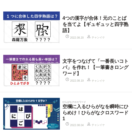
4つの漢字が合体！元のことば
を当てよ【ギュギュッと四字熟
語】
チャンイケ
2022.08.20
文字をつなげて「一番長いコト
バ」を作れ！【一筆書きロング
ワード】
チャンイケ
2022.08.19
ひらがなクロスワード
空欄に入るひらがなを瞬時にひ
らめけ！ひらがなクロスワード
1
チャンイケ
2022.08.04