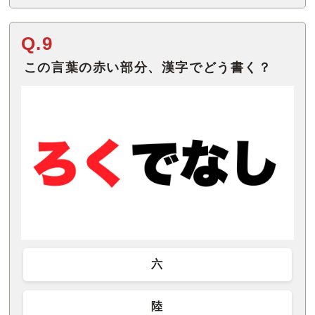
Q.9
この言葉の赤い部分、漢字でどう書く？
六
陸