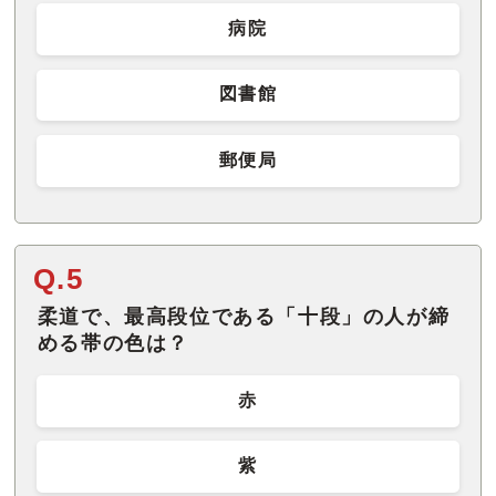
病院
図書館
郵便局
Q.5
柔道で、最高段位である「十段」の人が締
める帯の色は？
赤
紫