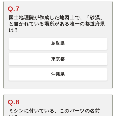
Q.7
国土地理院が作成した地図上で、「砂漠」
と書かれている場所がある唯一の都道府県
は？
鳥取県
東京都
沖縄県
Q.8
ミシンに付いている、このパーツの名前