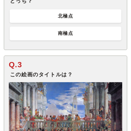
どっち？
北極点
南極点
Q.3
この絵画のタイトルは？