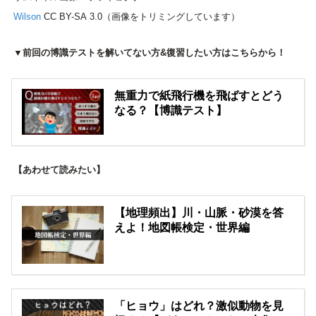
Wilson
CC BY-SA 3.0（画像をトリミングしています）
▼前回の博識テストを解いてない方&復習したい方はこちらから！
無重力で紙飛行機を飛ばすとどう
なる？【博識テスト】
【あわせて読みたい】
【地理頻出】川・山脈・砂漠を答
えよ！地図帳検定・世界編
「ヒョウ」はどれ？激似動物を見