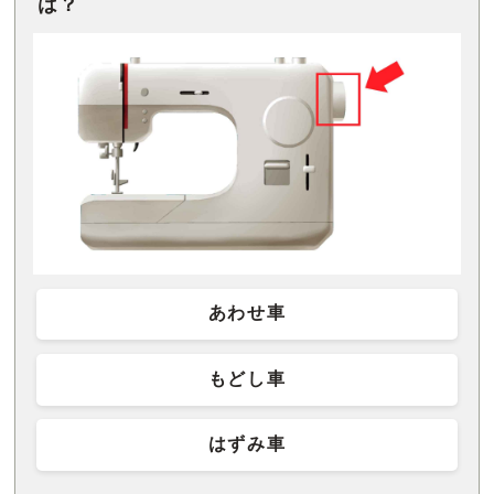
は？
あわせ車
もどし車
はずみ車