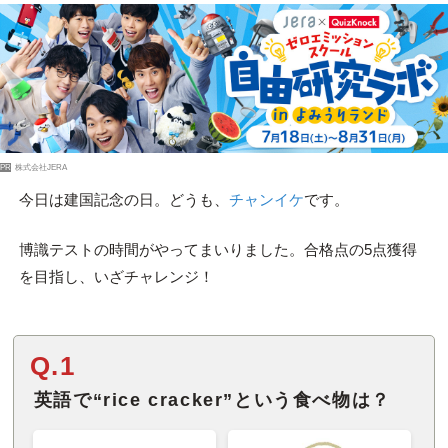
PR
株式会社JERA
今日は建国記念の日。どうも、
チャンイケ
です。
博識テストの時間がやってまいりました。合格点の5点獲得
を目指し、いざチャレンジ！
Q.1
英語で“rice cracker”という食べ物は？