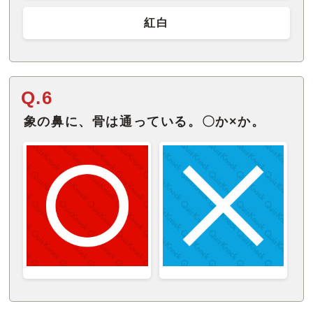
紅白
Q.6
象の鼻に、骨は通っている。〇か×か。