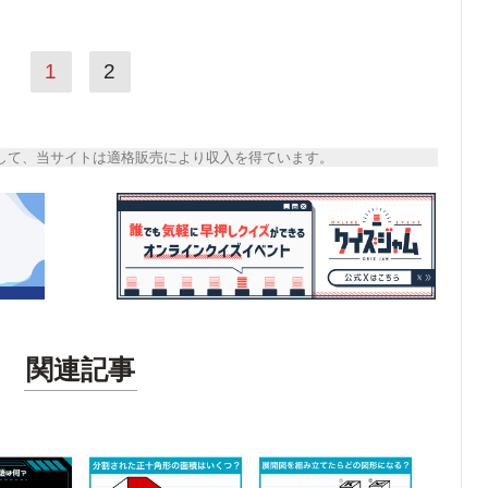
1
2
トとして、当サイトは適格販売により収入を得ています。
関連記事