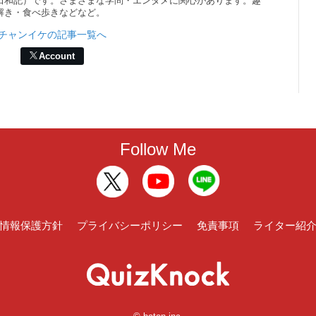
田和記）です。さまざまな学問・エンタメに関心があります。趣
解き・食べ歩きなどなど。
チャンイケの記事一覧へ
Account
Follow Me
情報保護方針
プライバシーポリシー
免責事項
ライター紹