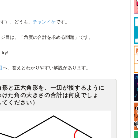
です）。どうも、
チャンイケ
です。
ージ目は、「角度の合計を求める問題」です。
ry!
目
へ。答えとわかりやすい解説があります。
角形と正六角形を、一辺が接するように
つけた角の大きさの合計は何度でしょ
してください）