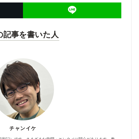
の記事を書いた人
チャンイケ