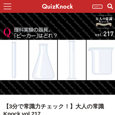
ログイン
【3分で常識力チェック！】大人の常識
Knock vol.217