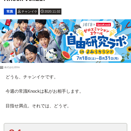
常識
チャンイケ
2020.11.02
PR
株式会社JERA
どうも、チャンイケです。
今週の常識Knockは私がお相手します。
目指せ満点。それでは、どうぞ。