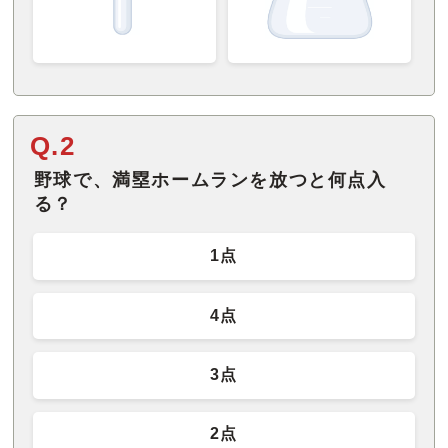
Q.2
野球で、満塁ホームランを放つと何点入
る？
1点
4点
3点
2点