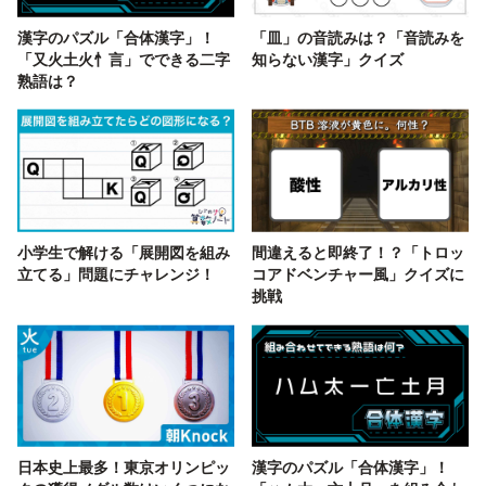
漢字のパズル「合体漢字」！
「皿」の音読みは？「音読みを
「又火土火忄言」でできる二字
知らない漢字」クイズ
熟語は？
小学生で解ける「展開図を組み
間違えると即終了！？「トロッ
立てる」問題にチャレンジ！
コアドベンチャー風」クイズに
挑戦
日本史上最多！東京オリンピッ
漢字のパズル「合体漢字」！