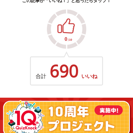
この記事が「いいね！」と思ったらタップ！
690
合計
いいね