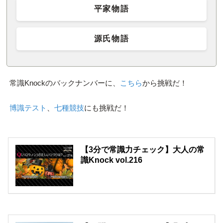
平家物語
源氏物語
常識Knockのバックナンバーに、
こちら
から挑戦だ！
博識テスト
、
七種競技
にも挑戦だ！
【3分で常識力チェック】大人の常
識Knock vol.216