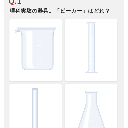
Q.1
理科実験の器具。「ビーカー」はどれ？