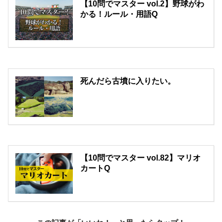
【10問でマスター vol.2】野球がわ
かる！ルール・用語Q
死んだら古墳に入りたい。
【10問でマスター vol.82】マリオ
カートQ