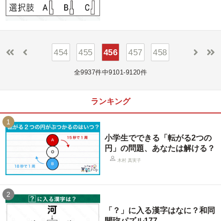
454
455
456
457
458
全9937件中9101-9120件
ランキング
1
小学生でできる「転がる2つの
円」の問題、あなたは解ける？
木村 真実子
2
「？」に入る漢字はなに？和同
開珎パズル177