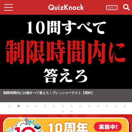
ログイン
制限時間内に10個すべて答えろ！プレッシャーテスト【理科】