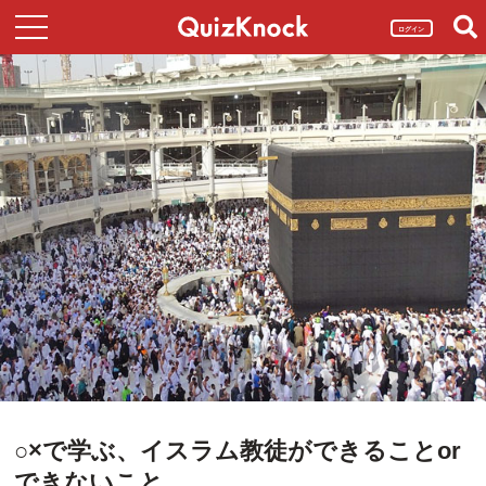
ログイン
○×で学ぶ、イスラム教徒ができることor
できないこと