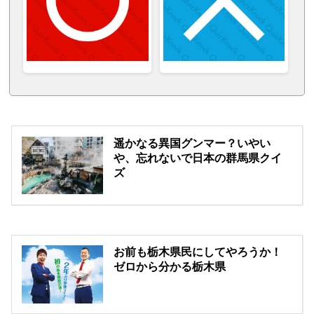
遥かなる異国グンマー？いやい
や、忘れないで日本の群馬県クイ
ズ
お前も栃木県民にしてやろうか！
ゼロから分かる栃木県