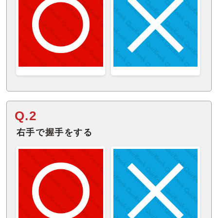
Q.2
右手で握手をする