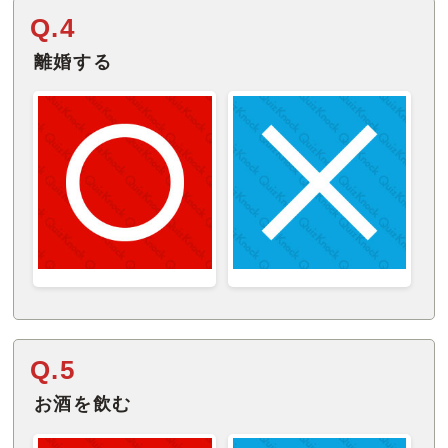
Q.4
離婚する
Q.5
お酒を飲む