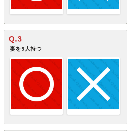
Q.3
妻を5人持つ