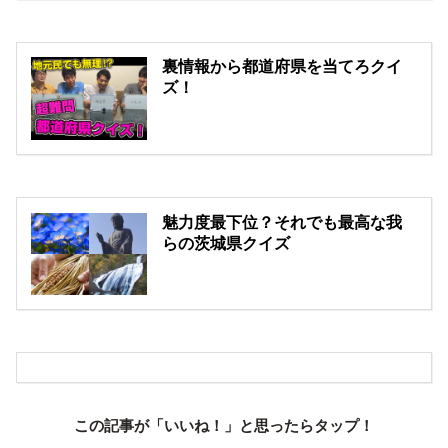
裏情報から都道府県を当てろクイ
ズ！
魅力度最下位？それでも最高な我
らの茨城県クイズ
この記事が「いいね！」と思ったらタップ！