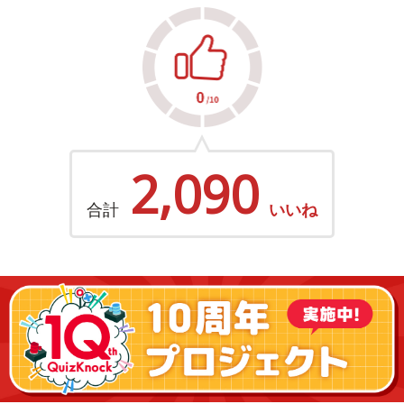
2,090
合計
いいね