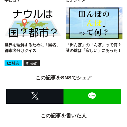
世界を理解するために！国名、
「田んぼ」の「んぼ」って何？
都市名分けクイズ
謎の鍵は「寂しい」にあった！
社会
#
宗教
この記事をSNSでシェア
この記事を書いた人