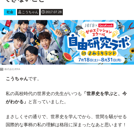
社会
こうちゃん
2017.07.28
PR
株式会社JERA
こうちゃん
です。
私の高校時代の世界史の先生がいつも
「世界史を学ぶと、今
がわかる」
と言っていました。
まさしくその通りで、世界史を学んでから、世間を騒がせる
国際的な事柄の私の理解は格段に深まったなあと思います！