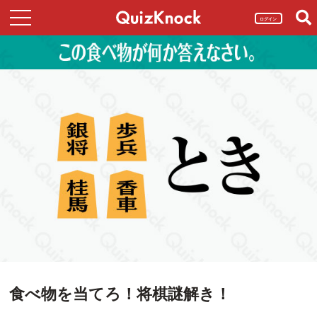
ログイン
食べ物を当てろ！将棋謎解き！