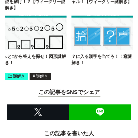
謎を解け！？【ウィークリー謎
ャル！【ウィークリー謎解き】
解き】
○と□から答えを探せ！図形謎解
？に入る漢字を当てろ！！窓謎
き！
解き！
謎解き
#
謎解き
この記事をSNSでシェア
この記事を書いた人