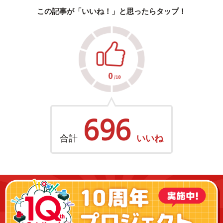
この記事が「いいね！」と思ったらタップ！
696
合計
いいね