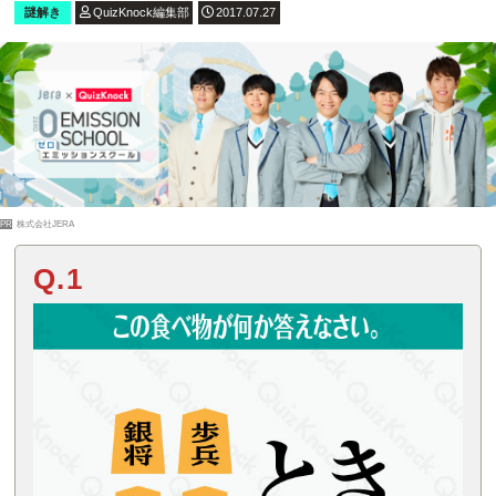
謎解き
QuizKnock編集部
2017.07.27
PR
株式会社JERA
Q.1