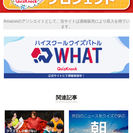
Amazonのアソシエイトとして、当サイトは適格販売により収入を得てい
ます。
関連記事