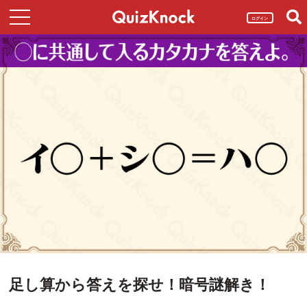
ログイン
足し算から答えを探せ！暗号謎解き！