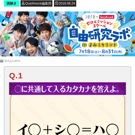
謎解き
QuizKnock編集部
2018.08.24
PR
株式会社JERA
Q.1