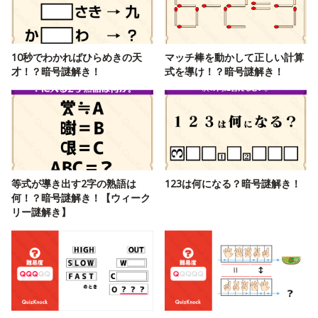
10秒でわかればひらめきの天
マッチ棒を動かして正しい計算
才！？暗号謎解き！
式を導け！？暗号謎解き！
等式が導き出す2字の熟語は
123は何になる？暗号謎解き！
何！？暗号謎解き！【ウィーク
リー謎解き】