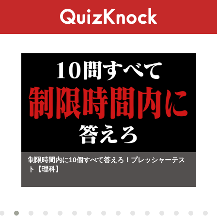
スペシャル
ライフ
ことば
カルチャー
制限時間内に10個すべて答えろ！プレッシャーテス
ト【理科】