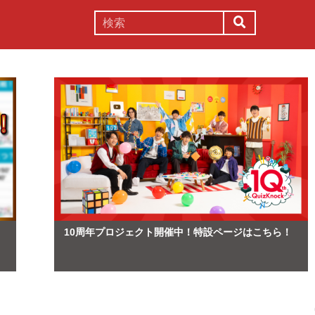
謎解き
コラム
常識
理系
10周年プロジェクト開催中！特設ページはこちら！