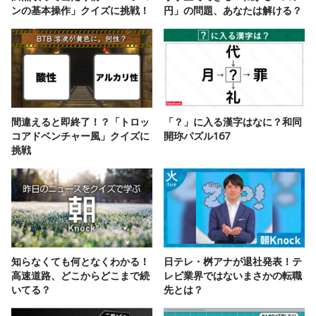
ンの基本操作」クイズに挑戦！
円」の問題、あなたは解ける？
間違えると即終了！？「トロッ
「？」に入る漢字はなに？和同
コアドベンチャー風」クイズに
開珎パズル167
挑戦
知らなくても何となくわかる！
日テレ・桝アナが退社発表！テ
高速道路、どこからどこまで続
レビ業界ではないまさかの転職
いてる？
先とは？