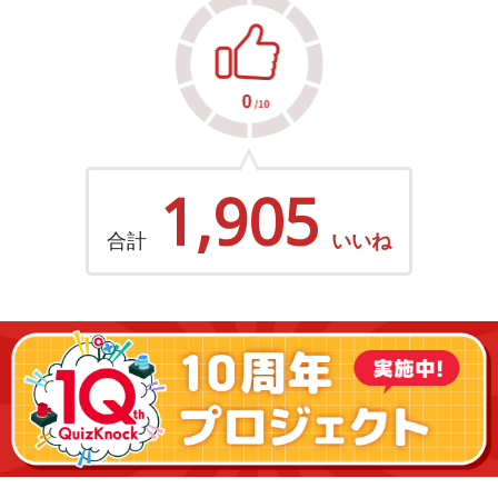
1,905
合計
いいね