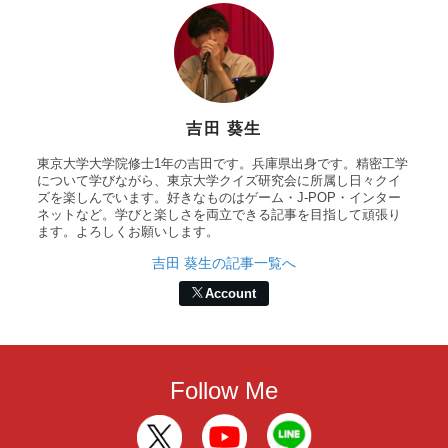
吉田 葵生
東京大学大学院修士1年の吉田です。兵庫県出身です。精密工学
について学びながら、東京大学クイズ研究会に所属し日々クイ
ズを楽しんでいます。好きなものはゲーム・J-POP・インター
ネットなど。学びと楽しさを両立できる記事を目指して頑張り
ます。よろしくお願いします。
吉田 葵生の記事一覧へ
Account
Follow Me