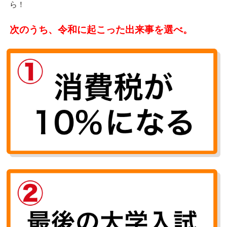
ら！
次のうち、令和に起こった出来事を選べ。