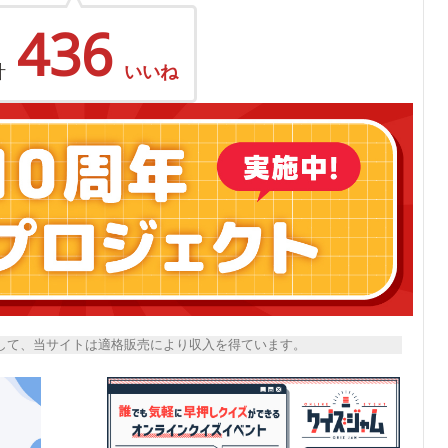
436
計
いいね
トとして、当サイトは適格販売により収入を得ています。