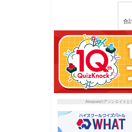
合
Amazonのアソシエイ