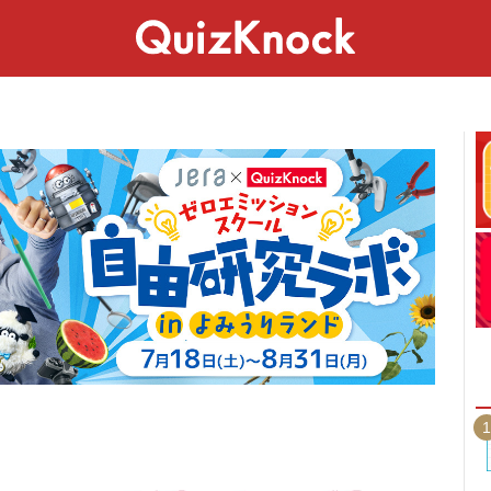
スペシャル
ライフ
ことば
カルチャー
1