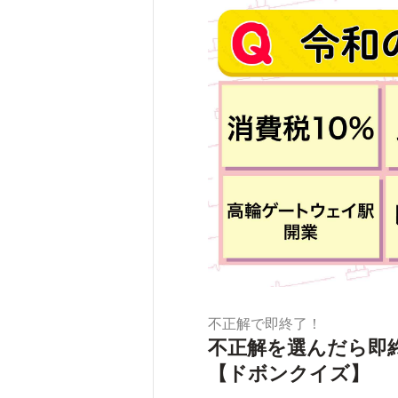
不正解で即終了！
不正解を選んだら即
【ドボンクイズ】