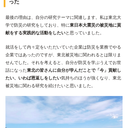
った
最後の理由は、自分の研究テーマに関連します。私は東北大
学で防災の研究をしており、特に
東日本大震災の被災地に貢
献をする実践的な活動をしたい
と思っていました。
就活をして内々定をいただいていた企業は防災を業務でやる
企業ではあったのですが、東北被災地に関われるとは限りま
せんでした。それを考えると、自分が防災を学ぶうえでお世
話になった
東北の皆さんに自分が学んだことで「今」貢献し
たい、いわば恩返しをしたい
気持ちのほうが強くなり、東北
被災地に関わる研究を続けたいと思いました。