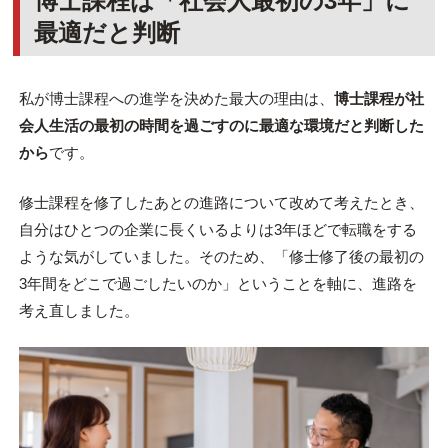
博士課程は「社会人最初の3年」に
最適だと判断
私が博士課程への進学を決めた最大の理由は、
博士課程が社
会人生活の最初の時間を過ごすのに最適な環境だと判断した
から
です。
修士課程を修了したあとの進路について改めて考えたとき、
自分はひとつの企業に長くいるよりは3年ほどで転職をする
ような気がしていました。そのため、「修士修了後の最初の
3年間をどこで過ごしたいのか」ということを軸に、進路を
考え直しました。