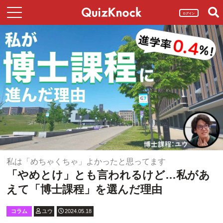
ログイン
私は「めちゃくちゃ」よかったと思ってます
「やめとけ」とも言われるけど…私があ
えて「博士課程」を選んだ理由
コラム
ユウ
2024.05.18