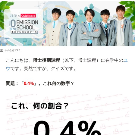
PR
株式会社JERA
こんにちは、
博士後期課程
（以下、博士課程）に在学中の
ユ
ウ
です。突然ですが、クイズです。
問題：「
0.4%
」。これ何の数字？