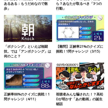
あるある：もうだめなので散
ら？あなたが取るべき「3つの
歩」
行動」
「ボクシング」といえば格闘
【難問】正解率21%のクイズに
技。では「アンボクシング」は
挑戦！1問チャレンジ（3/15）
何のこと？
正解率88%のクイズに挑戦！1
視聴者みんな騙された！？高松
問チャレンジ（4/11）
Dが明かす「あの動画」の誕生
秘話