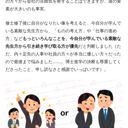
の方々から会社の雰囲気を察することはできますが、運の要
素が大きいのも事実。
修士修了後に自分がなりたい像を考えると、今自分が学んで
いる素敵な先生方から、「ものの考え方」や「仕事の進め
方」など
もっといろんなことを、今自分が学んでいる素敵な
先生方から引き続き学び取る方が優先
だと判断しました（た
だ、内々定先の人事や社員の方々が本当に優しい方々だった
ので最後まで悩みました……。博士進学の決断も尊重してく
ださったこと、申し訳なさと感謝でいっぱいです）。