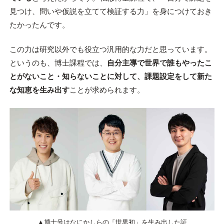
見つけ、問いや仮説を立てて検証する力」を身につけておき
たかったんです。
この力は研究以外でも役立つ汎用的な力だと思っています。
というのも、博士課程では、
自分主導で世界で誰もやったこ
とがないこと・知らないことに対して、課題設定をして新た
な知恵を生み出す
ことが求められます。
▲博士号はなにかしらの「世界初」を生み出した証