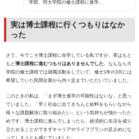
学部、同大学院の修士課程に進学。
実は博士課程に行くつもりはなか
った
さて、今でこそ博士課程に在学している私ですが、実はもと
もと
博士課程に進むつもりはありませんでした
。なんなら大
学院の修士課程では就職活動をしていて、修士1年の3月には
希望していた民間企業から内々定までいただいていました。
このときの私は、「まず博士進学の可能性はないな」と思っ
ていました。「早く社会に出てきちんと給料をもらいながら
様々な課題解決に取り組みたい」という気持ちが強かったた
めです。博士課程に進んでしまったら、経済的に生活を成り
立たせることができずキャリアやライフプランの足止めにな
ってしまうとも感じていました。