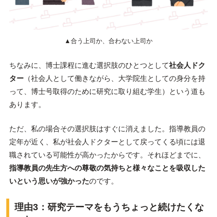
▲合う上司か、合わない上司か
ちなみに、博士課程に進む選択肢のひとつとして
社会人ドク
ター
（社会人として働きながら、大学院生としての身分を持
って、博士号取得のために研究に取り組む学生）という道も
あります。
ただ、私の場合その選択肢はすぐに消えました。指導教員の
定年が近く、私が社会人ドクターとして戻ってくる頃には退
職されている可能性が高かったからです。それほどまでに、
指導教員の先生方への尊敬の気持ちと様々なことを吸収した
いという思いが強かった
のです。
理由3：研究テーマをもうちょっと続けたくな