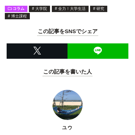
コラム
#
大学院
#
全力！大学生活
#
研究
#
博士課程
この記事をSNSでシェア
この記事を書いた人
ユウ