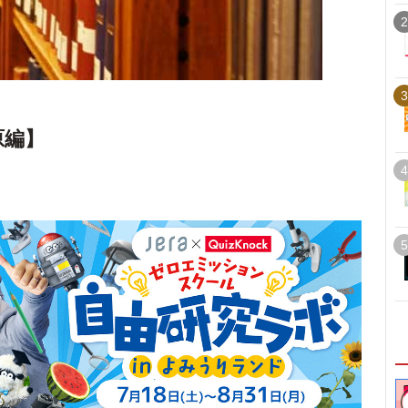
2
3
原編】
4
5