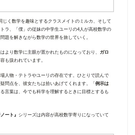
同じく数学を趣味とするクラスメイトのミルカ、そして
トラ、「僕」の従妹の中学生ユーリの4人が高校数学の
な問題を解きながら数学の世界を旅していく。
らはより数学に主眼が置かれたものになっており、
ガロ
内容も扱われています。
登場人物・テトラやユーリの存在です。ひとりで読んで
な疑問点を、彼女たちは拾いあげてくれます。「
例示は
くる言葉は、今でも科学を理解するときに目標とするも
密ノート』
シリーズは内容が高校数学寄りになっていて