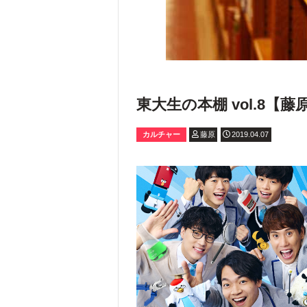
東大生の本棚 vol.8【藤
カルチャー
藤原
2019.04.07