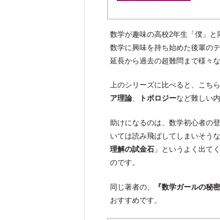
数学が趣味の高校2年生「僕」と
数学に興味を持ち始めた後輩のテ
延長から過去の超難問まで様々
上のシリーズに比べると、こち
ア理論
、
トポロジー
など難しい
助けになるのは、数学初心者の
いては読み飛ばしてしまいそう
理解の試金石
」というよく出て
のです。
同じ著者の、
『数学ガールの秘
おすすめです。