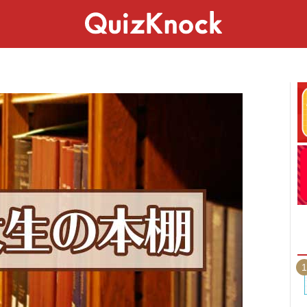
スペシャル
ライフ
ことば
カルチャー
1