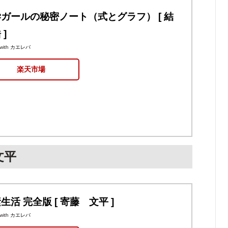
ガールの秘密ノート（式とグラフ） [ 結
 ]
with
カエレバ
楽天市場
文平
生活 完全版 [ 寄藤 文平 ]
with
カエレバ