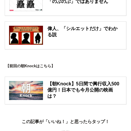
「のぶのぶ」ではありません
偉人、「シルエットだけ」でわか
る説
【前回の朝Knockはこちら】
【朝Knock】5日間で興行収入500
億円！日本でも今月公開の映画
は？
この記事が「いいね！」と思ったらタップ！