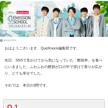
PR
株式会社JERA
おはようございます。QuizKnock編集部です。
先日、SNSで見かけてから気になっていた「鰹節丼」を食べ
にいきました。ふわふわの鰹節が口の中で溶けて香りが広が
り、とても幸せでした。
それでは、本日の3問です。
Q.1