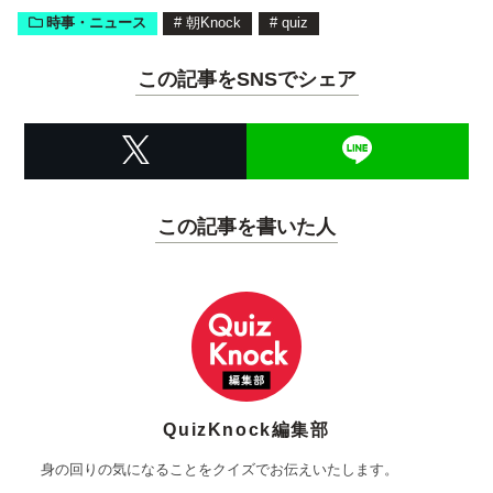
時事・ニュース
#
朝Knock
#
quiz
この記事をSNSでシェア
この記事を書いた人
QuizKnock編集部
身の回りの気になることをクイズでお伝えいたします。