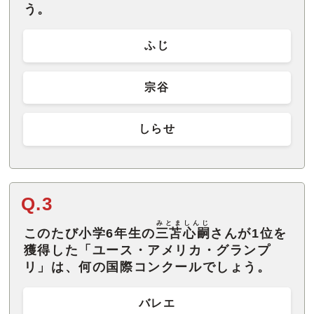
う。
ふじ
宗谷
しらせ
Q.3
みとましんじ
このたび小学6年生の
三苫心嗣
さんが1位を
獲得した「ユース・アメリカ・グランプ
リ」は、何の国際コンクールでしょう。
バレエ