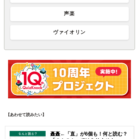
声楽
ヴァイオリン
【あわせて読みたい】
矗矗←「直」が6個も！何と読む？