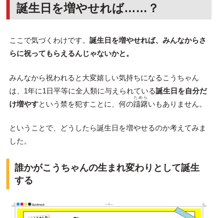
誕生日を増やせれば……？
ここで気づくわけです。
誕生日を増やせれば、みんなからさ
らに祝ってもらえるんじゃないかと。
みんなから祝われると大変嬉しい気持ちになるこうちゃん
は、1年に1日平等に全人類に与えられている
誕生日を自分だ
ためら
け増やす
という禁を犯すことに、何の
躊躇
いもありません。
ということで、どうしたら誕生日を増やせるのか考えてみま
した。
誰かがこうちゃんの生まれ変わりとして誕生
する