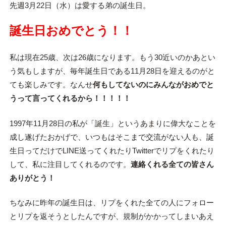
先週3月22日（水）は愛する弟の誕生日。
誕生日おめでとう！！
私は現在25歳、次は26歳になります。もう30近いのかあとい
う気もしますが、毎年誕生日である11月28日を迎えるのがと
ても楽しみです。なんせ
何もしてないのにみんながおめでと
うって言ってくれるから！！！！！
1997年11月28日の私が「誕生」というあまりに偉大なことを
成し遂げたおかげで、いつもはそこまで交流がない人も、誕
生日ってだけでLINE送ってくれたりTwitterでリプをくれたり
して、私に注目してくれるのです。
連絡くれる全ての皆さん
ありがとう！
ちなみに昨年の誕生日は、リプをくれた全ての人にフォロー
とリプを返そうとしたんですが、規制がかかってしまいあえ