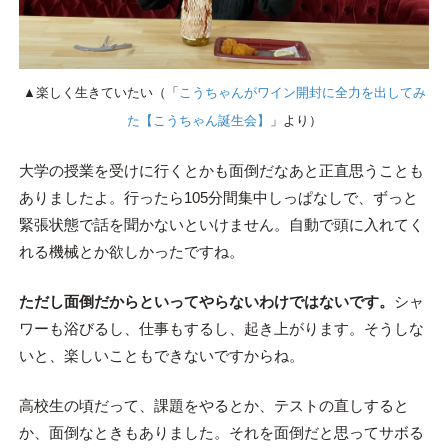
▲楽しく生きていたい（「
こうちゃんがワイン開封に全力を出してみ
た【こうちゃん誕生会】
」より）
大学の授業を受けに行くとかも面倒だなあと正直思うことも
ありましたよ。行ったら105分間集中しっぱなしで、ずっと
緊張状態で話を聞かないといけません。自動で頭に入れてく
れる機械とか欲しかったですね。
ただし面倒だからといってやらないわけではないです。
シャ
ワーも浴びるし、仕事もするし、起き上がります。そうしな
いと、楽しいこともできないですからね。
高校生の頃だって、課題をやるとか、テストの直しすると
か、面倒なときもありました。それを面倒だと思ってサボる