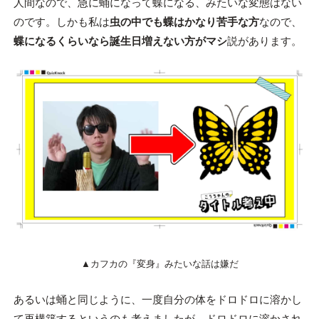
人間なので、急に蛹になって蝶になる、みたいな変態はない
のです。しかも私は
虫の中でも蝶はかなり苦手な方
なので、
蝶になるくらいなら誕生日増えない方がマシ
説があります。
▲カフカの『変身』みたいな話は嫌だ
あるいは蛹と同じように、一度自分の体をドロドロに溶かし
て再構築するというのも考えましたが、ドロドロに溶かされ