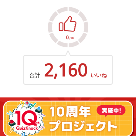
2,160
合計
いいね