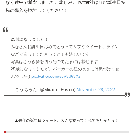
なく途中で断念しました。悲しみ。Twitter社はぜひ誕生日特
権の導入を検討してください！
25歳になりました！
みなさんお誕生日おめでとうってリプやツイート、ライン
などで言ってくださってとても嬉しいです
写真はさっき髪を切ったのでたまには載せます！
25歳になりましたが、パーカーの紐の長さには気づけませ
んでした()
pic.twitter.com/svV8tf63Xz
— こうちゃん (@Miracle_Fusion)
November 28, 2022
▲去年の誕生日ツイート。みんな祝ってくれてありがとう！