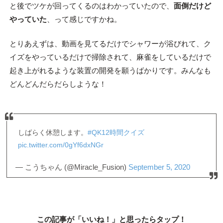
と後でツケが回ってくるのはわかっていたので、
面倒だけど
やっていた
、って感じですかね。
とりあえずは、動画を見てるだけでシャワーが浴びれて、ク
イズをやっているだけで掃除されて、麻雀をしているだけで
起き上がれるような装置の開発を願うばかりです。みんなも
どんどんだらだらしような！
しばらく休憩します。
#QK12時間クイズ
pic.twitter.com/0gYf6dxNGr
— こうちゃん (@Miracle_Fusion)
September 5, 2020
この記事が「いいね！」と思ったらタップ！