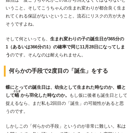
いうこと。そしてこうちゃんの生まれ変わりが都合良く生ま
れてくれる保証がないということ。流石にリスクの方が大き
そうですよね。
そして何といっても、
生まれ変わりの子の誕生日が365分の
1（あるいは366分の1）の確率で同じ11月28日になってしま
う
のです。そんなのは耐えられません。
何らかの手段で2度目の「誕生」をする
蝶にとっての誕生日は、幼虫として生まれた時なのか、蝶と
さなぎ
して
蛹
から羽化した時なのか。
もし仮に後者も誕生日として
捉えるなら、まだ私も2回目の「誕生」の可能性があると思
うのです。
しかしこの「何らかの手段」というのが非常に難しい。私は