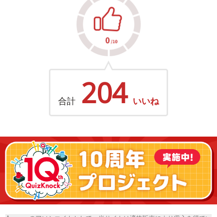
204
合計
いいね