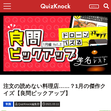
ログイン
注文の読めない料理店……？1月の傑作ク
イズ【良問ピックアップ】
常識
QuizKnock編集部
2021.03.11