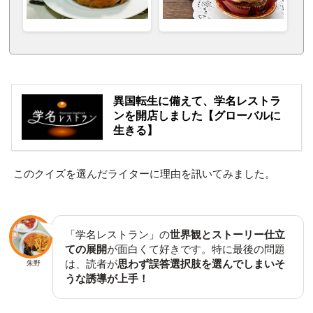
異国転生に備えて、学名レストラ
ンを開店しました【グローバルに
生きる】
このクイズを選んだライターに理由を訊いてみました。
「学名レストラン」の
世界観とストーリー仕立
ての展開
が面白くて好きです。特に最後の問題
は、読者が
思わず誤答選択肢を選んでしまいそ
朱野
うな誘導が上手！