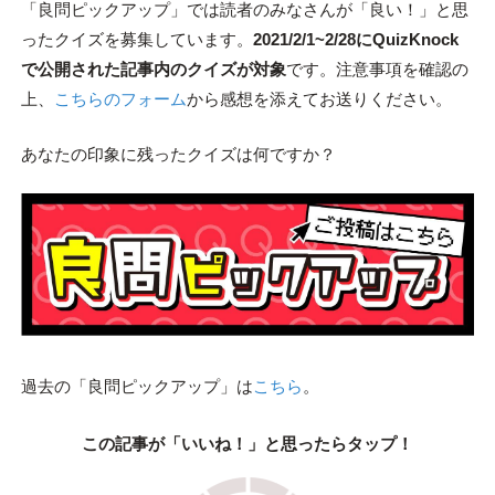
「良問ピックアップ」では読者のみなさんが「良い！」と思
ったクイズを募集しています。
2021/2/1~2/28にQuizKnock
で公開された記事内のクイズが対象
です。注意事項を確認の
上、
こちらのフォーム
から感想を添えてお送りください。
あなたの印象に残ったクイズは何ですか？
過去の「良問ピックアップ」は
こちら
。
この記事が「いいね！」と思ったらタップ！