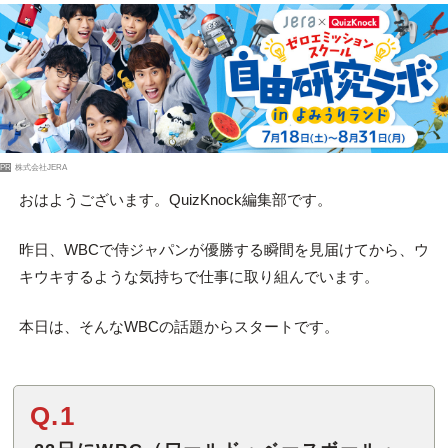
PR
株式会社JERA
おはようございます。QuizKnock編集部です。
昨日、WBCで侍ジャパンが優勝する瞬間を見届けてから、ウ
キウキするような気持ちで仕事に取り組んでいます。
本日は、そんなWBCの話題からスタートです。
Q.1