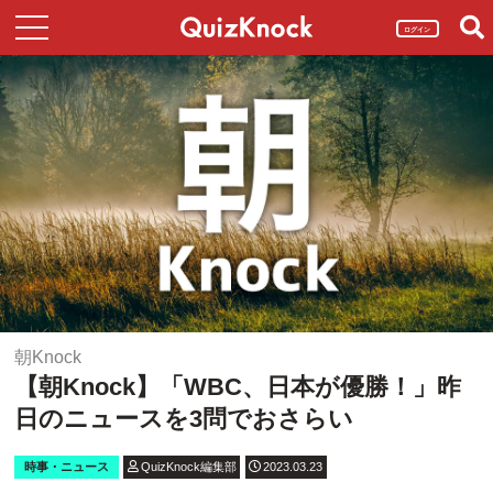
ログイン
朝Knock
【朝Knock】「WBC、日本が優勝！」昨
日のニュースを3問でおさらい
時事・ニュース
QuizKnock編集部
2023.03.23