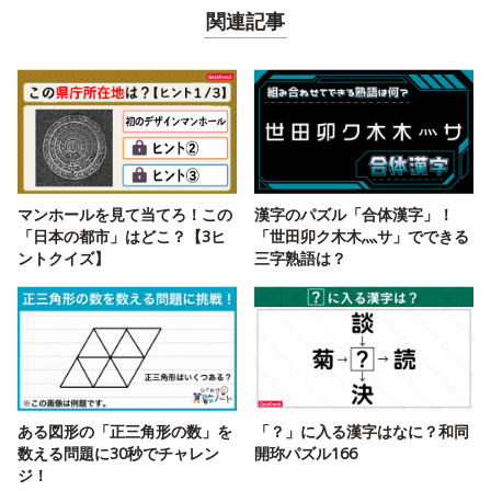
関連記事
マンホールを見て当てろ！この
漢字のパズル「合体漢字」！
「日本の都市」はどこ？【3ヒ
「世田卯ク木木灬サ」でできる
ントクイズ】
三字熟語は？
ある図形の「正三角形の数」を
「？」に入る漢字はなに？和同
数える問題に30秒でチャレン
開珎パズル166
ジ！