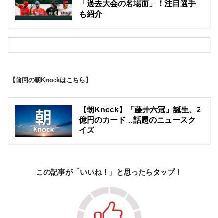
「過去大会の名場面」！注目選手
も紹介
【前回の朝Knockはこちら】
【朝Knock】「藤井六冠」誕生、2
億円のカード…話題のニュースク
イズ
この記事が「いいね！」と思ったらタップ！