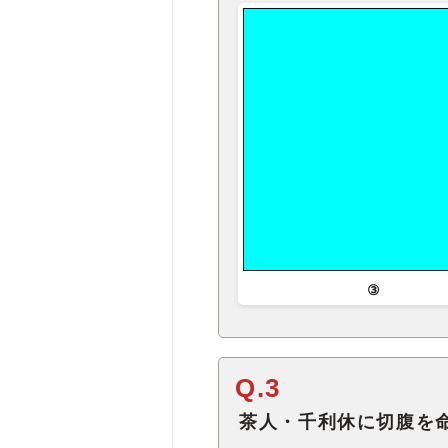
③
Q.3
茶人・千利休に切腹を