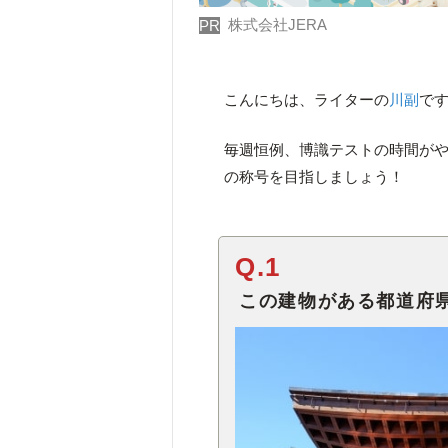
株式会社JERA
PR
こんにちは、ライターの
川副
で
毎週恒例、博識テストの時間が
の称号を目指しましょう！
Q.1
この建物がある都道府