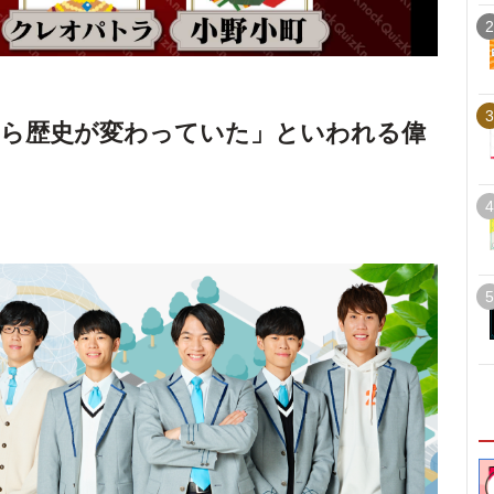
2
3
たら歴史が変わっていた」といわれる偉
4
5