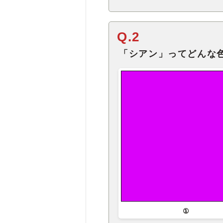
Q.2
「シアン」ってどんな
①