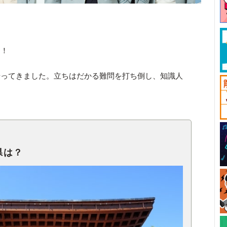
す！
やってきました。立ちはだかる難問を打ち倒し、知識人
県は？