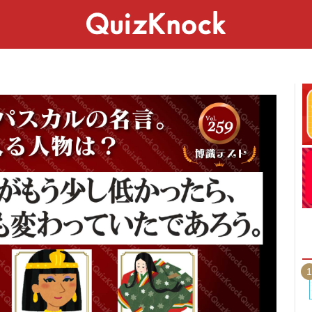
スペシャル
ライフ
ことば
カルチャー
1