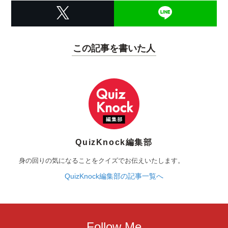
この記事を書いた人
QuizKnock編集部
身の回りの気になることをクイズでお伝えいたします。
QuizKnock編集部の記事一覧へ
Follow Me