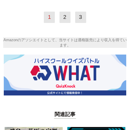
1
2
3
Amazonのアソシエイトとして、当サイトは適格販売により収入を得てい
ます。
関連記事