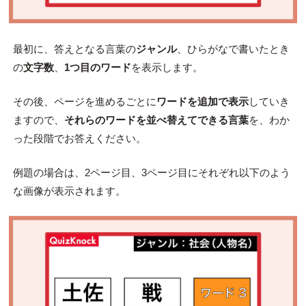
最初に、答えとなる言葉の
ジャンル
、ひらがなで書いたとき
の
文字数
、
1つ目のワード
を表示します。
その後、ページを進めるごとに
ワードを追加で表示
していき
ますので、
それらのワードを並べ替えてできる言葉
を、わか
った段階でお答えください。
例題の場合は、2ページ目、3ページ目にそれぞれ以下のよう
な画像が表示されます。