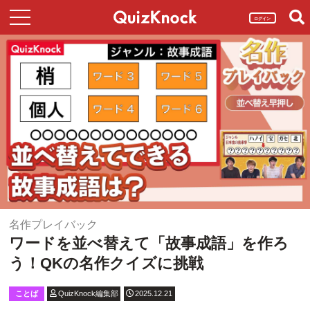
ログイン
名作プレイバック
ワードを並べ替えて「故事成語」を作ろ
う！QKの名作クイズに挑戦
ことば
QuizKnock編集部
2025.12.21