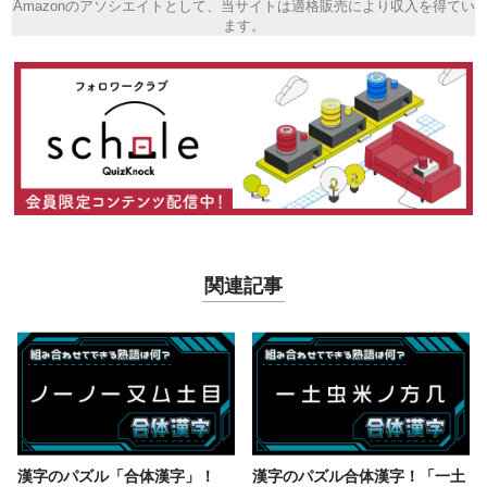
Amazonのアソシエイトとして、当サイトは適格販売により収入を得てい
ます。
関連記事
漢字のパズル「合体漢字」！
漢字のパズル合体漢字！「一土