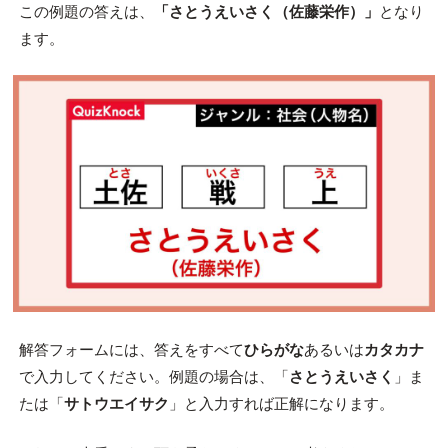
この例題の答えは、
「さとうえいさく（佐藤栄作）」
となり
ます。
解答フォームには、答えをすべて
ひらがな
あるいは
カタカナ
で入力してください。例題の場合は、「
さとうえいさく
」ま
たは「
サトウエイサク
」と入力すれば正解になります。