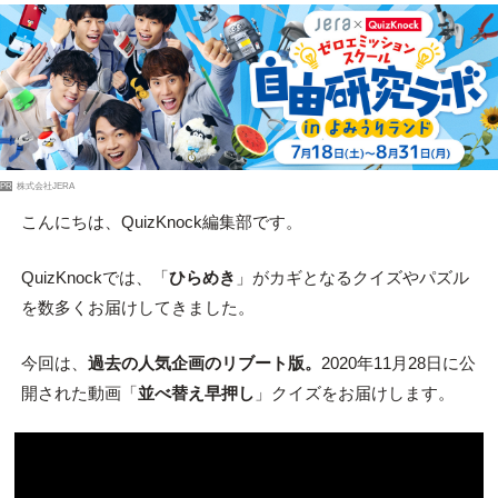
PR
株式会社JERA
こんにちは、QuizKnock編集部です。
QuizKnockでは、「
ひらめき
」がカギとなるクイズやパズル
を数多くお届けしてきました。
今回は、
過去の人気企画のリブート版。
2020年11月28日に公
開された動画「
並べ替え早押し
」クイズをお届けします。