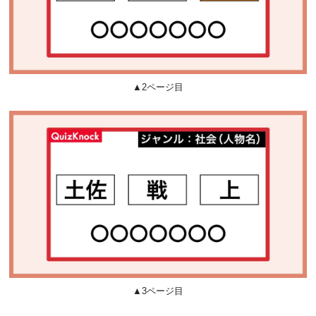
▲2ページ目
▲3ページ目