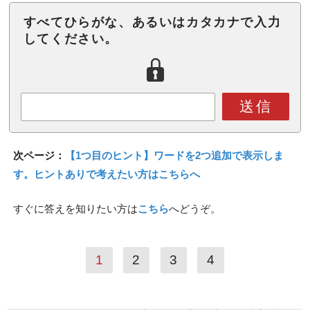
すべてひらがな、あるいはカタカナで入力
してください。
送信
次ページ：
【1つ目のヒント】ワードを2つ追加で表示しま
す。ヒントありで考えたい方はこちらへ
すぐに答えを知りたい方は
こちら
へどうぞ。
1
2
3
4