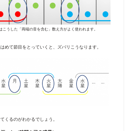
はこうした「両端の音を含む」数え方がよく使われます。
てはめて節目をとっていくと、ズバリこうなります。
ってくるのがわかるでしょう。