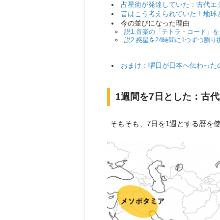
占星術が発達していた：古代エ
昔はこう考えられていた！地球
今の並びになった理由
説1.音楽の「テトラ・コード」
説2.惑星を24時間に1つずつ割
おまけ：曜日が日本へ伝わった
1週間を7日とした：古
そもそも、7日を1週とする暦を