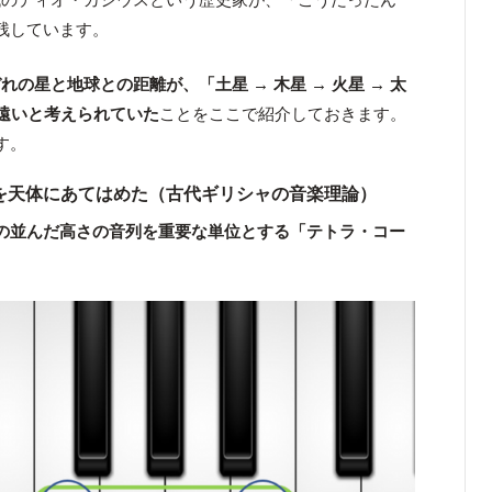
残しています。
れの星と地球との距離が、「土星 → 木星 → 火星 → 太
順で遠いと考えられていた
ことをここで紹介しておきます。
す。
」を天体にあてはめた（古代ギリシャの音楽理論）
つの並んだ高さの音列を重要な単位とする「テトラ・コー