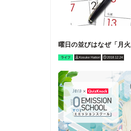
曜日の並びはなぜ「月火
ライフ
Kosuke Hattori
2018.12.24