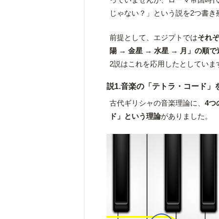
じゃない？」という説を2つ書き
前提として、エジプトでは
それぞ
陽 → 金星 → 水星 → 月」の
2説はこれを応用したとしていま
説1.音楽の「テトラ・コード
古代ギリシャの音楽理論に、
4
ド」という理論
がありました。