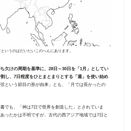
方というのはだいたいこのへんにあります。
ち欠けの周期を基準に、28日～30日を「1月」としてい
分割し、7日程度をひとまとまりとする「週」を使い始め
下弦という節目の形が由来」とも、「月では長かったの
書でも、「神は7日で世界を創造した」とされていま
あったかは不明ですが、古代の西アジア地域では7日と