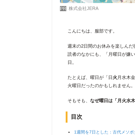
株式会社JERA
PR
こんにちは、服部です。
週末の2日間のお休みを楽しんだ
読者のなかにも、「月曜日が嫌
日。
たとえば、曜日が「日
火
月水木
火曜日だったのかもしれません
そもそも、
なぜ曜日は「月火水
目次
1週間を7日とした：古代メソポ