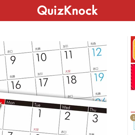
スペシャル
ライフ
ことば
カルチャー
1