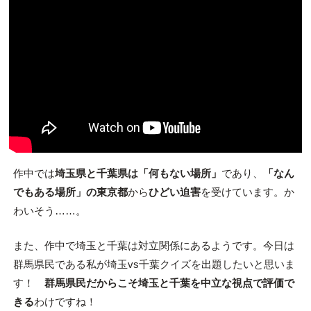
作中では
埼玉県と千葉県は「何もない場所」
であり、
「なん
でもある場所」の東京都
から
ひどい迫害
を受けています。か
わいそう……。
また、作中で埼玉と千葉は対立関係にあるようです。今日は
群馬県民である私が埼玉vs千葉クイズを出題したいと思いま
す！
群馬県民だからこそ埼玉と千葉を中立な視点で評価で
きる
わけですね！