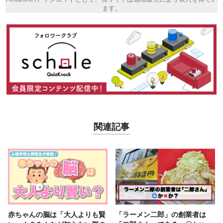
ます。
関連記事
赤ちゃんの脳は「大人よりも賢
「ラーメン二郎」の創業者は