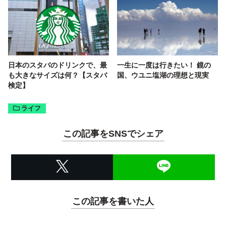
日本のスタバのドリンクで、最
一生に一度は行きたい！ 鏡の
も大きなサイズは何？【スタバ
国、ウユニ塩湖の理想と現実
検定】
ライフ
この記事をSNSでシェア
この記事を書いた人