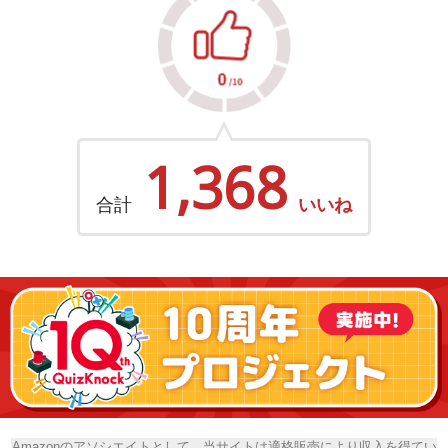
1,368
合計
いいね
Amazonのアソシエイトとして、当サイトは適格販売により収入を得てい