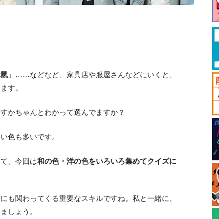
休鼠
」……などなど、家具店や服屋さんなどにいくと、
ります。
指すかちゃんとわかって選んでますか？
ない色も多いです。
って、今回は
和の色・洋の色をいろいろ集めてクイズに
スにも関わってくる重要なスキルですね。私と一緒に、
きましょう。