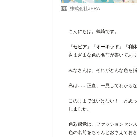
株式会社JERA
PR
こんにちは。鶴崎です。
「
セピア
」「
オーキッド
」「
利
さまざまな色の名前が書いてあ
みなさんは、それがどんな色を
私は……正直、一見してわから
このままではいけない！ と思
しました
。
色彩感覚は、ファッションセン
色の名前をちゃんとおさえてお