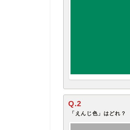
Q.2
「えんじ色」はどれ？