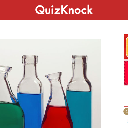
スペシャル
ライフ
ことば
カルチャー
1