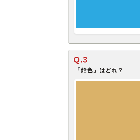
Q.3
「飴色」はどれ？