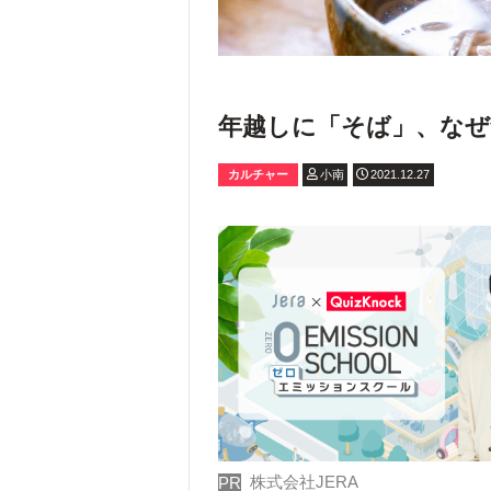
年越しに「そば」、なぜ
カルチャー
小南
2021.12.27
株式会社JERA
PR