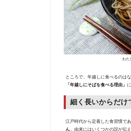
わた
ところで、年越しに食べるのは
「年越しにそばを食べる理由」
細く長いからだけ
江戸時代から定着した食習慣で
ん
。由来にはいくつかの説が伝え