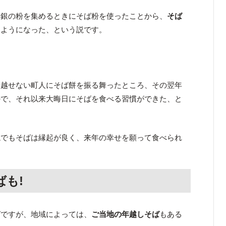
金銀の粉を集めるときにそば粉を使ったことから、
そば
るようになった、という説です。
を越せない町人にそば餅を振る舞ったところ、その翌年
ので、それ以来大晦日にそばを食べる習慣ができた、と
説でもそばは縁起が良く、来年の幸せを願って食べられ
も!
ばですが、地域によっては、
ご当地の年越しそば
もある