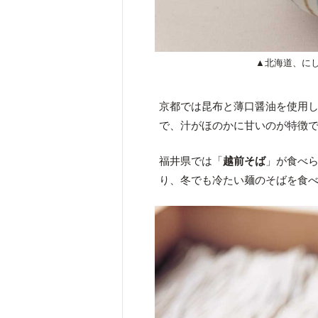
▲北海道、に
京都では昆布と薄口醤油を使用
で、汁がほのかに甘いのが特徴
福井県では「
越前そば
」が食べ
り、冬でも冷たい麺のそばを食