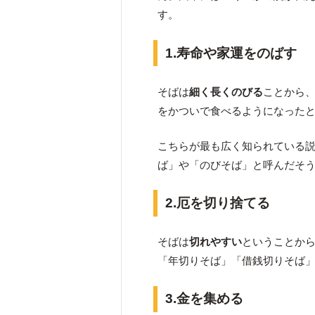
す。
1.寿命や家運をのばす
そばは
細く長くのびる
ことから
をかついで食べるようになった
こちらが最も広く知られている
ば」や「のびそば」と呼んだそ
2.厄を切り捨てる
そばは
切れやすい
ということか
「年切りそば」「借銭切りそば
3.金を集める