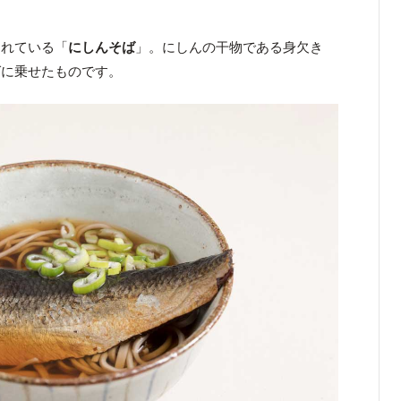
られている「
にしんそば
」。にしんの干物である身欠き
ばに乗せたものです。