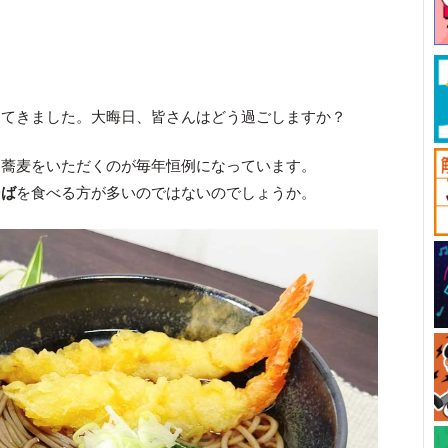
ってきました。大晦日、皆さんはどう過ごしますか？
お蕎麦をいただくのが毎年恒例になっています。
そば
を食べる方が多いのではないのでしょうか。