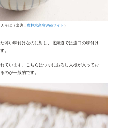
しんそば（出典：
農林水産省Webサイト
）
した薄い味付けなのに対し、北海道では濃口の味付け
です。
られています。こちらはつゆにおろし大根が入ってお
べるのが一般的です。