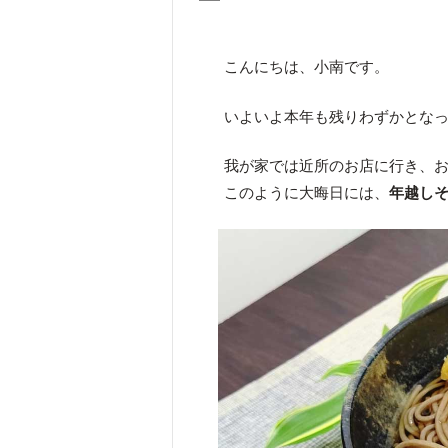
こんにちは、小南です。
いよいよ本年も残りわずかとな
我が家では近所のお店に行き、
このように大晦日には、
年越し