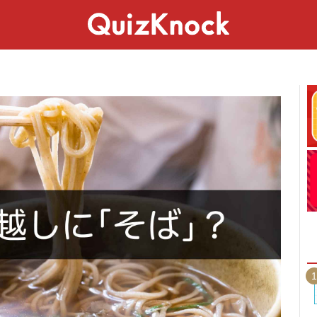
スペシャル
ライフ
ことば
カルチャー
1