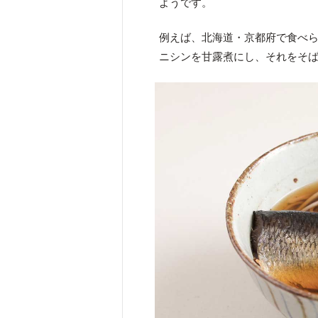
ようです。
例えば、北海道・京都府で食べ
ニシンを甘露煮にし、それをそ