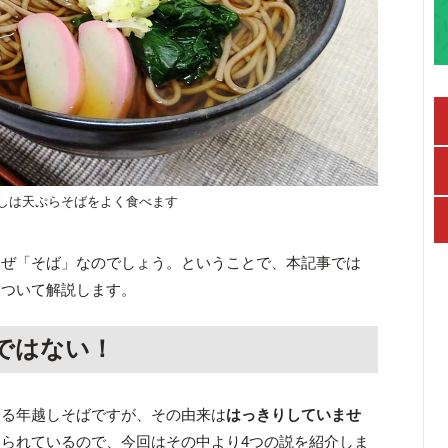
しは天ぷらそばをよく食べます
なぜ「そば」なのでしょう。ということで、本記事では
について解説します。
ではない！
ある年越しそばですが、その由来は
はっきりしていませ
られているので、今回はその中より4つの説を紹介しま