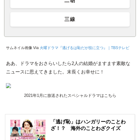
二胡
三線
サムネイル画像 Via
火曜ドラマ『逃げるは恥だが役に立つ』｜TBSテレビ
ああ、ドラマをおさらいしたら2人の結婚がますます素敵な
ニュースに思えてきました。末長くお幸せに！
2021年1月に放送されたスペシャルドラマはこちら
「逃げ恥」はハンガリーのことわ
ざ！？ 海外のことわざクイズ