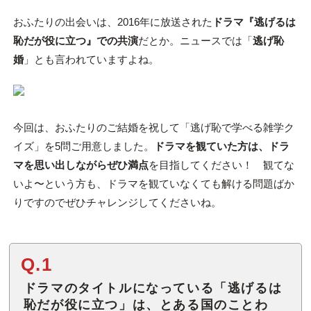
おふたりの出会いは、2016年に放送された
ドラマ『逃げるは
恥だが役に立つ』での共演
だとか。ニュースでは「
逃げ恥
婚
」とも言われていますよね。
今回は、おふたりのご結婚を祝して「逃げ恥で学べる雑学ク
イズ」を5問ご用意しました。
ドラマを観ていた方は、ドラ
マを思い出しながらぜひ満点
を目指してください！ 観てな
いよ〜という方も、ドラマを観ていなくても解ける問題ばか
りですのでぜひチャレンジしてくださいね。
Q.1
ドラマのタイトルになっている「逃げるは
恥だが役に立つ」は、とある国のことわ