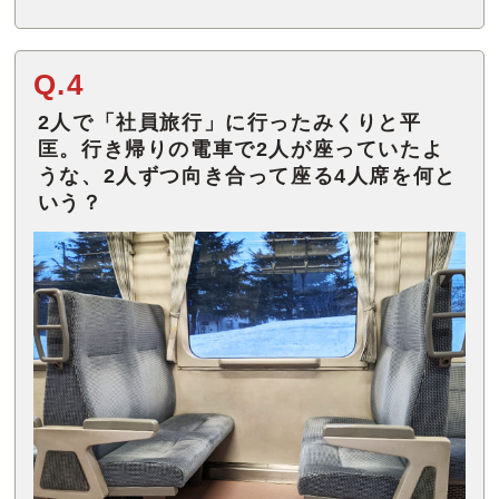
Q.4
2人で「社員旅行」に行ったみくりと平
匡。行き帰りの電車で2人が座っていたよ
うな、2人ずつ向き合って座る4人席を何と
いう？