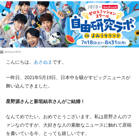
PR
株式会社JERA
こんにちは、
あさぬま
です。
一昨日、2021年5月19日、日本中を騒がすビッグニュースが
舞い込んできました。
星野源さんと新垣結衣さんがご結婚！
なんてめでたい。おめでとうございます。私は星野さんのフ
ァンなのですが、大好きな人の素敵なニュースに触れて原稿
を書いている今、とっても嬉しいです。