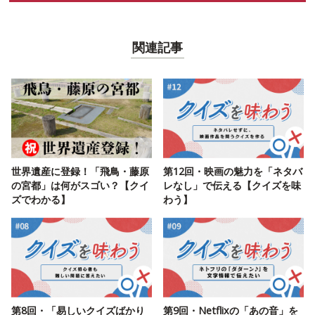
関連記事
世界遺産に登録！「飛鳥・藤原
第12回・映画の魅力を「ネタバ
の宮都」は何がスゴい？【クイ
レなし」で伝える【クイズを味
ズでわかる】
わう】
第8回・「易しいクイズばかり
第9回・Netflixの「あの音」を