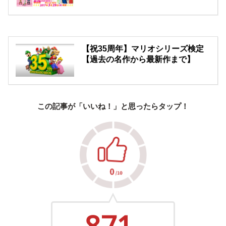
【祝35周年】マリオシリーズ検定
【過去の名作から最新作まで】
この記事が「いいね！」と思ったらタップ！
871