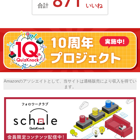
合計
いいね
Amazonのアソシエイトとして、当サイトは適格販売により収入を得てい
ます。