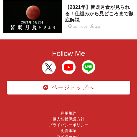
【2021年】皆既月食が見られ
る！仕組みから見どころまで徹
底解説
小南
2021.05.23
Follow Me
ページトップへ
利用規約
個人情報保護方針
プライバシーポリシー
免責事項
ライター紹介