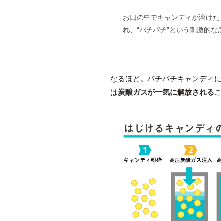
お口の中でキャンディが溶けた
れ
、“パチパチ”という刺激的
なるほど。パチパチキャンディ
は
炭酸ガスが一気に解放される