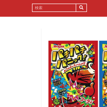
謎解き
コラム
常識
理系