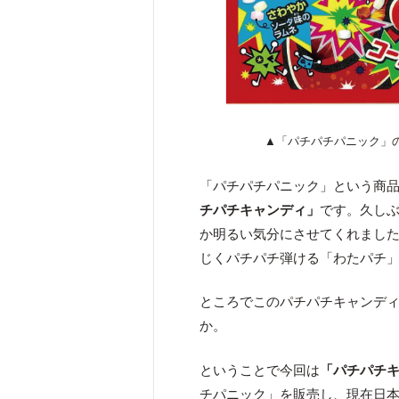
▲「パチパチパニック」の
「パチパチパニック」という商
チパチキャンディ」
です。久し
か明るい気分にさせてくれまし
じくパチパチ弾ける「わたパチ
ところでこのパチパチキャンデ
か。
ということで今回は
「パチパチ
チパニック」を販売し、現在日