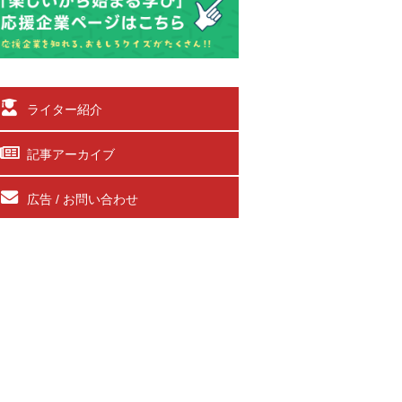
ライター紹介
記事アーカイブ
広告 / お問い合わせ